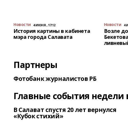
Новости
Новости
4 ИЮНЯ , 17:12
4 
История картины в кабинета
Возле до
мэра города Салавата
Бекетова
ливневы
Партнеры
Фотобанк журналистов РБ
Главные события недели 
В Салават спустя 20 лет вернулся
«Кубок стихий»