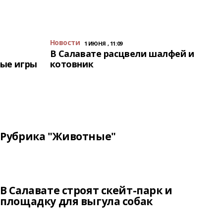
Новости
1 ИЮНЯ , 11:09
В Салавате расцвели шалфей и
ые игры
котовник
Рубрика "Животные"
В Салавате строят скейт-парк и
площадку для выгула собак