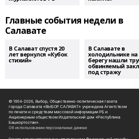
Главные события недели в
Салавате
В Салават спустя 20
В Салавате в
лет вернулся «Кубок
холодильнике на
стихий»
берегу нашли тру
обвиняемый зак
под стражу
© 1954-2026, Выбор, Общественно-политическая газета
города Салавата «ВЫБОР САЛАВАТ» учреждена Агентством
по печати и средствам массовой информации РБ и
Акционерным обществом Издательский дом «Республика
Башкортостан».
Об использовании персональных данных