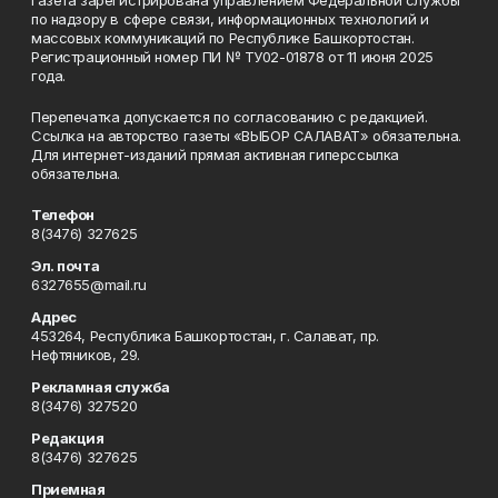
Газета зарегистрирована управлением Федеральной службы
по надзору в сфере связи, информационных технологий и
массовых коммуникаций по Республике Башкортостан.
Регистрационный номер ПИ № ТУ02-01878 от 11 июня 2025
года.
Перепечатка допускается по согласованию с редакцией.
Ссылка на авторство газеты «ВЫБОР САЛАВАТ» обязательна.
Для интернет-изданий прямая активная гиперссылка
обязательна.
Телефон
8(3476) 327625
Эл. почта
6327655@mail.ru
Адрес
453264, Республика Башкортостан, г. Салават, пр.
Нефтяников, 29.
Рекламная служба
8(3476) 327520
Редакция
8(3476) 327625
Приемная