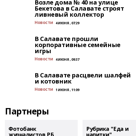
Возле дома № 40 на улице
Бекетова в Салавате строят
ливневый коллектор
Новости
4 ИЮНЯ , 07:29
В Салавате прошли
корпоративные семейные
игры
Новости
4 ИЮНЯ , 09:37
В Салавате расцвели шалфей
и котовник
Новости
1 ИЮНЯ , 11:09
Партнеры
Фотобанк
Рубрика "Еда и
журналистов РБ
напитки"