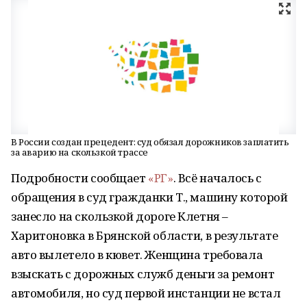
В России создан прецедент: суд обязал дорожников заплатить
за аварию на скользкой трассе
Подробности сообщает
«РГ»
. Всё началось с
обращения в суд гражданки Т., машину которой
занесло на скользкой дороге Клетня –
Харитоновка в Брянской области, в результате
авто вылетело в кювет. Женщина требовала
взыскать с дорожных служб деньги за ремонт
автомобиля, но суд первой инстанции не встал