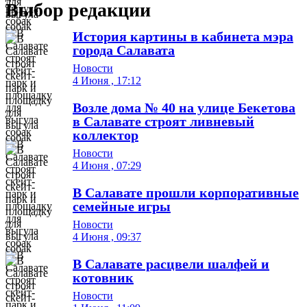
Выбор редакции
История картины в кабинета мэра
города Салавата
Новости
4 Июня , 17:12
Возле дома № 40 на улице Бекетова
в Салавате строят ливневый
коллектор
Новости
4 Июня , 07:29
В Салавате прошли корпоративные
семейные игры
Новости
4 Июня , 09:37
В Салавате расцвели шалфей и
котовник
Новости