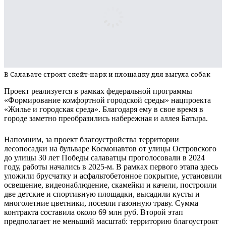
В Салавате строят скейт-парк и площадку для выгула собак
Проект реализуется в рамках федеральной программы
«Формирование комфортной городской среды» нацпроекта
«Жилье и городская среда». Благодаря ему в свое время в
городе заметно преобразились набережная и аллея Батыра.
Напомним, за проект благоустройства территории
лесопосадки на бульваре Космонавтов от улицы Островского
до улицы 30 лет Победы салаватцы проголосовали в 2024
году, работы начались в 2025-м. В рамках первого этапа здесь
уложили брусчатку и асфальтобетонное покрытие, установили
освещение, видеонаблюдение, скамейки и качели, построили
две детские и спортивную площадки, высадили кусты и
многолетние цветники, посеяли газонную траву. Сумма
контракта составила около 69 млн руб. Второй этап
предполагает не меньший масштаб: территорию благоустроят