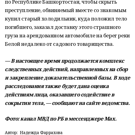
по Республике Башкортостан, чтобы скрыть
преступление, обвиняемый вместе со знакомым
купил старый холодильник, куда положил тело
погибшего, заказал доставку этого страшного
груза на арендованном автомобиле на берег реки
Белой недалеко от садового товарищества.
— В настоящее время продолжается комплекс
следственных действий, направленных на сбор
и закрепление доказательственной базы. В ходе
расследования также будет дана оценка
действиям лица, оказавшего содействие в
сокрытии тела, — сообщают на сайте ведомства.
Фото: канал МВД по РБ в мессенджере Мах.
Автор:
Надежда Фаррахова