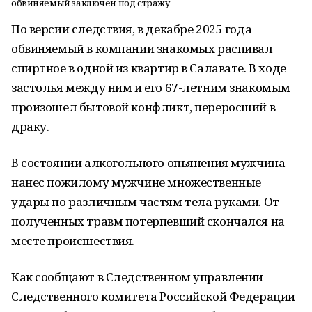
обвиняемый заключен под стражу
По версии следствия, в декабре 2025 года
обвиняемый в компании знакомых распивал
спиртное в одной из квартир в Салавате. В ходе
застолья между ним и его 67-летним знакомым
произошел бытовой конфликт, переросший в
драку.
В состоянии алкогольного опьянения мужчина
нанес пожилому мужчине множественные
удары по различным частям тела руками. От
полученных травм потерпевший скончался на
месте происшествия.
Как сообщают в Следственном управлении
Следственного комитета Российской Федерации