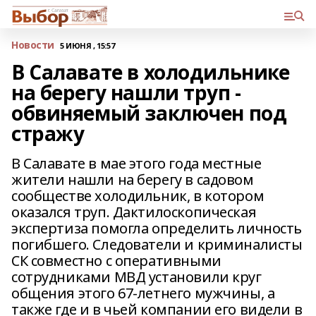
Новости
5 ИЮНЯ , 15:57
В Салавате в холодильнике
на берегу нашли труп -
обвиняемый заключен под
стражу
В Салавате в мае этого года местные
жители нашли на берегу в садовом
сообществе холодильник, в котором
оказался труп. Дактилоскопическая
экспертиза помогла определить личность
погибшего. Следователи и криминалисты
СК совместно с оперативными
сотрудниками МВД установили круг
общения этого 67-летнего мужчины, а
также где и в чьей компании его видели в