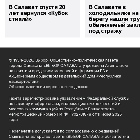
В Салават спустя 20
В Салавате в
лет вернулся «Кубок
холодильнике на
стихий»
берегу нашли тру
обвиняемый зак
под стражу
© 1954-2026, Выбор, Общественно-политическая газета
города Салавата «ВЫБОР САЛАВАТ» учреждена Агентством
по печати и средствам массовой информации РБ и
Акционерным обществом Издательский дом «Республика
Башкортостан».
Об использовании персональных данных
Газета зарегистрирована управлением Федеральной службы
по надзору в сфере связи, информационных технологий и
массовых коммуникаций по Республике Башкортостан.
Регистрационный номер ПИ № ТУ02-01878 от 11 июня 2025
года.
Перепечатка допускается по согласованию с редакцией.
Ссылка на авторство газеты «ВЫБОР САЛАВАТ» обязательна.