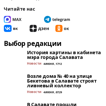
Читайте нас
Выбор редакции
История картины в кабинета
мэра города Салавата
Новости
4 ИЮНЯ , 17:12
Возле дома № 40 на улице
Бекетова в Салавате строят
ливневый коллектор
Новости
4 ИЮНЯ , 07:29
В Салавате прошли