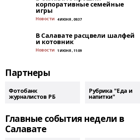
корпоративные семейные
игры
Новости
4 ИЮНЯ , 09:37
В Салавате расцвели шалфей
и котовник
Новости
1 ИЮНЯ , 11:09
Партнеры
Фотобанк
Рубрика "Еда и
журналистов РБ
напитки"
Главные события недели в
Салавате