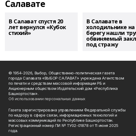
Салавате
В Салават спустя 20
В Салавате в
лет вернулся «Кубок
холодильнике на
стихий»
берегу нашли тру
обвиняемый зак
под стражу
© 1954-2026, Выбор, Общественно-политическая газета
города Салавата «ВЫБОР САЛАВАТ» учреждена Агентством
по печати и средствам массовой информации РБ и
Акционерным обществом Издательский дом «Республика
Башкортостан».
Об использовании персональных данных
Газета зарегистрирована управлением Федеральной службы
по надзору в сфере связи, информационных технологий и
массовых коммуникаций по Республике Башкортостан.
Регистрационный номер ПИ № ТУ02-01878 от 11 июня 2025
года.