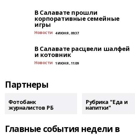
В Салавате прошли
корпоративные семейные
игры
Новости
4 ИЮНЯ , 09:37
В Салавате расцвели шалфей
и котовник
Новости
1 ИЮНЯ , 11:09
Партнеры
Фотобанк
Рубрика "Еда и
журналистов РБ
напитки"
Главные события недели в