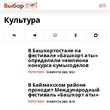
Культура
В Башкортостане на
фестивале «Башкорт аты»
определили чемпиона
конкурса кумысоделов
Культура
13 АВГУСТА 2023, 18:52
В Баймакском районе
проходит Международный
фестиваль «Башҡорт аты»
Культура
13 АВГУСТА 2023, 18:18