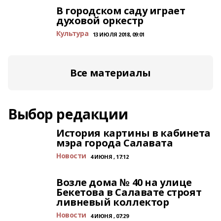
В городском саду играет
духовой оркестр
Культура
13 ИЮЛЯ 2018, 09:01
Все материалы
Выбор редакции
История картины в кабинета
мэра города Салавата
Новости
4 ИЮНЯ , 17:12
Возле дома № 40 на улице
Бекетова в Салавате строят
ливневый коллектор
Новости
4 ИЮНЯ , 07:29