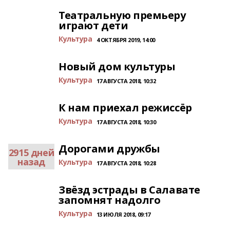
Театральную премьеру
играют дети
Культура
4 ОКТЯБРЯ 2019, 14:00
Новый дом культуры
Культура
17 АВГУСТА 2018, 10:32
К нам приехал режиссёр
Культура
17 АВГУСТА 2018, 10:30
Дорогами дружбы
2915 дней
назад
Культура
17 АВГУСТА 2018, 10:28
Звёзд эстрады в Салавате
запомнят надолго
Культура
13 ИЮЛЯ 2018, 09:17