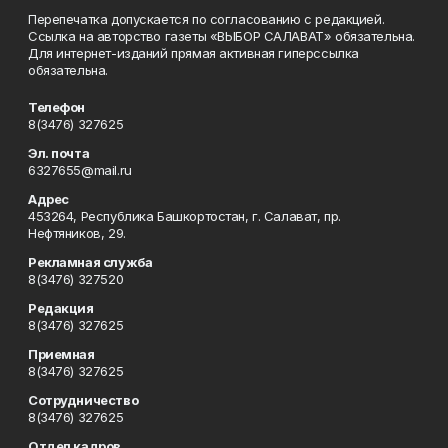
Перепечатка допускается по согласованию с редакцией.
Ссылка на авторство газеты «ВЫБОР САЛАВАТ» обязательна.
Для интернет-изданий прямая активная гиперссылка
обязательна.
Телефон
8(3476) 327625
Эл. почта
6327655@mail.ru
Адрес
453264, Республика Башкортостан, г. Салават, пр.
Нефтяников, 29.
Рекламная служба
8(3476) 327520
Редакция
8(3476) 327625
Приемная
8(3476) 327625
Сотрудничество
8(3476) 327625
Отдел кадров