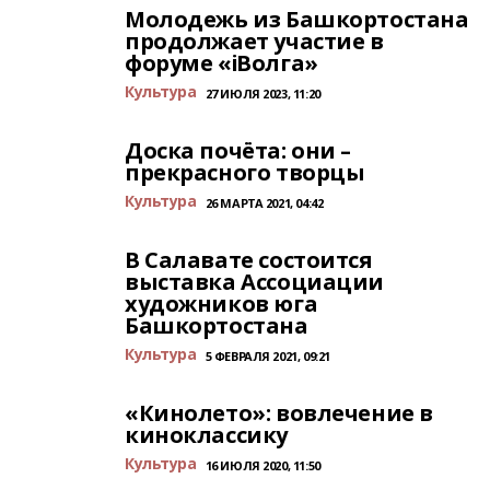
Молодежь из Башкортостана
продолжает участие в
форуме «iВолга»
Культура
27 ИЮЛЯ 2023, 11:20
Доска почёта: они –
прекрасного творцы
Культура
26 МАРТА 2021, 04:42
В Салавате состоится
выставка Ассоциации
художников юга
Башкортостана
Культура
5 ФЕВРАЛЯ 2021, 09:21
«Кинолето»: вовлечение в
киноклассику
Культура
16 ИЮЛЯ 2020, 11:50