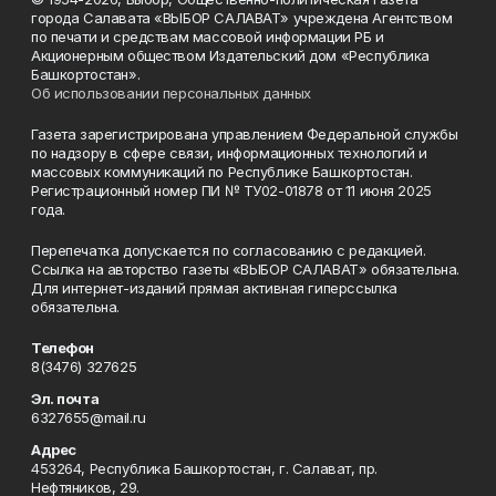
города Салавата «ВЫБОР САЛАВАТ» учреждена Агентством
по печати и средствам массовой информации РБ и
Акционерным обществом Издательский дом «Республика
Башкортостан».
Об использовании персональных данных
Газета зарегистрирована управлением Федеральной службы
по надзору в сфере связи, информационных технологий и
массовых коммуникаций по Республике Башкортостан.
Регистрационный номер ПИ № ТУ02-01878 от 11 июня 2025
года.
Перепечатка допускается по согласованию с редакцией.
Ссылка на авторство газеты «ВЫБОР САЛАВАТ» обязательна.
Для интернет-изданий прямая активная гиперссылка
обязательна.
Телефон
8(3476) 327625
Эл. почта
6327655@mail.ru
Адрес
453264, Республика Башкортостан, г. Салават, пр.
Нефтяников, 29.