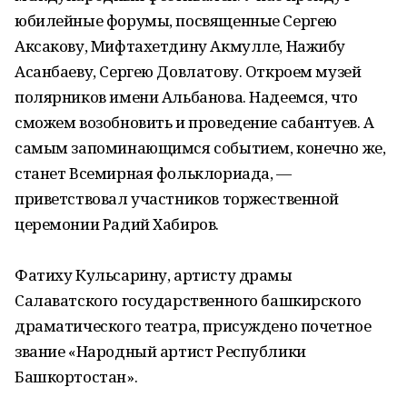
юбилейные форумы, посвященные Сергею
Аксакову, Мифтахетдину Акмулле, Нажибу
Асанбаеву, Сергею Довлатову. Откроем музей
полярников имени Альбанова. Надеемся, что
сможем возобновить и проведение сабантуев. А
самым запоминающимся событием, конечно же,
станет Всемирная фольклориада, —
приветствовал участников торжественной
церемонии Радий Хабиров.
Фатиху Кульсарину, артисту драмы
Салаватского государственного башкирского
драматического театра, присуждено почетное
звание «Народный артист Республики
Башкортостан».