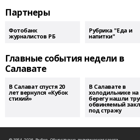
Партнеры
Фотобанк
Рубрика "Еда и
журналистов РБ
напитки"
Главные события недели в
Салавате
В Салават спустя 20
В Салавате в
лет вернулся «Кубок
холодильнике на
стихий»
берегу нашли тру
обвиняемый зак
под стражу
© 1954-2026, Выбор, Общественно-политическая газета