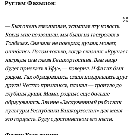
Рустам Фазылов:
— Был очень взволнован, услышав эту новость.
Когда мне позвонили, мы были на гастролях в
Толбазах. Сначала не поверил, думал, может,
ошиблись. Потом только, когда сказали: «Вручает
награды сам глава Башкортостана. Вам надо
будет приехать в Уфу», — поверил. И Фатих был
рядом. Так обрадовались, стали поздравлять друг
друга! Честно признаюсь, плакал — тронуло до
глубины души. Мама, родные еще больше
обрадовались. Звание «Заслуженный работник
культуры Республики Башкортостан» для меня —
это гордость. Буду с достоинством его нести.
Фатих Кульсарин: