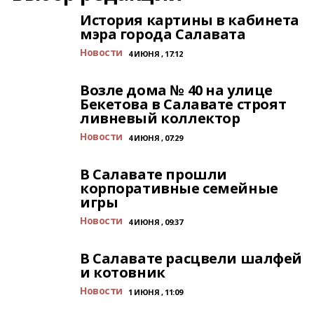
История картины в кабинета
мэра города Салавата
Новости
4 ИЮНЯ , 17:12
Возле дома № 40 на улице
Бекетова в Салавате строят
ливневый коллектор
Новости
4 ИЮНЯ , 07:29
В Салавате прошли
корпоративные семейные
игры
Новости
4 ИЮНЯ , 09:37
В Салавате расцвели шалфей
и котовник
Новости
1 ИЮНЯ , 11:09