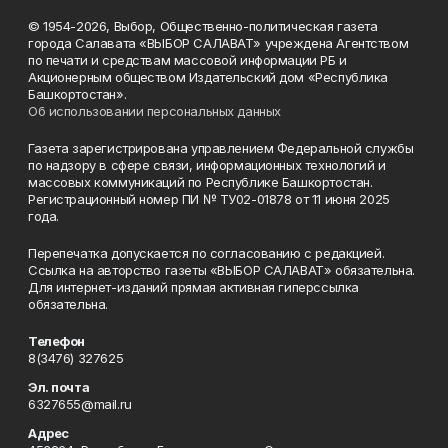
© 1954-2026, Выбор, Общественно-политическая газета
города Салавата «ВЫБОР САЛАВАТ» учреждена Агентством
по печати и средствам массовой информации РБ и
Акционерным обществом Издательский дом «Республика
Башкортостан».
Об использовании персональных данных
Газета зарегистрирована управлением Федеральной службы
по надзору в сфере связи, информационных технологий и
массовых коммуникаций по Республике Башкортостан.
Регистрационный номер ПИ № ТУ02-01878 от 11 июня 2025
года.
Перепечатка допускается по согласованию с редакцией.
Ссылка на авторство газеты «ВЫБОР САЛАВАТ» обязательна.
Для интернет-изданий прямая активная гиперссылка
обязательна.
Телефон
8(3476) 327625
Эл. почта
6327655@mail.ru
Адрес