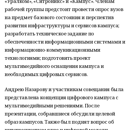
«Уралком», «Ситроникс» и «Кампус». Членам
рабочей группы предстоит провести опрос вузов
на предмет базового состояния и перспектив
развития инфраструктуры и сервисов кампуса;
разработать техническое задание по
обеспеченности информационными системами и
информационно-коммуникационными
технологиями; подготовить проект
мультимедийного оснащения кампуса и
необходимых цифровых сервисов.
Андрею Назарову и участникам совещания была
представлена концепция цифрового кампуса с
мультимедийными решениями. После
презентации, собравшиеся обсудили целевой
образ кампусов. Также был поднят вопрос об
интеграционном ядре и цифровой модели