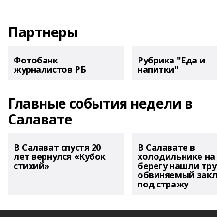
Партнеры
Фотобанк
Рубрика "Еда и
журналистов РБ
напитки"
Главные события недели в
Салавате
В Салават спустя 20
В Салавате в
лет вернулся «Кубок
холодильнике на
стихий»
берегу нашли тру
обвиняемый зак
под стражу