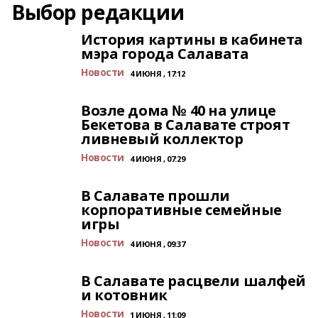
Выбор редакции
История картины в кабинета
мэра города Салавата
Новости
4 ИЮНЯ , 17:12
Возле дома № 40 на улице
Бекетова в Салавате строят
ливневый коллектор
Новости
4 ИЮНЯ , 07:29
В Салавате прошли
корпоративные семейные
игры
Новости
4 ИЮНЯ , 09:37
В Салавате расцвели шалфей
и котовник
Новости
1 ИЮНЯ , 11:09