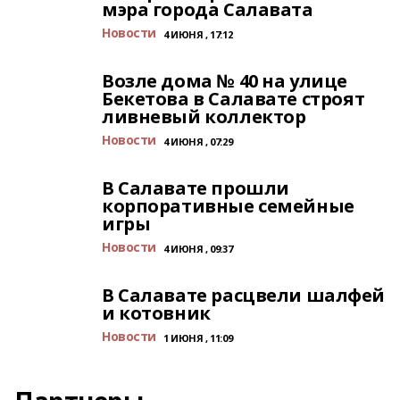
мэра города Салавата
Новости
4 ИЮНЯ , 17:12
Возле дома № 40 на улице
Бекетова в Салавате строят
ливневый коллектор
Новости
4 ИЮНЯ , 07:29
В Салавате прошли
корпоративные семейные
игры
Новости
4 ИЮНЯ , 09:37
В Салавате расцвели шалфей
и котовник
Новости
1 ИЮНЯ , 11:09