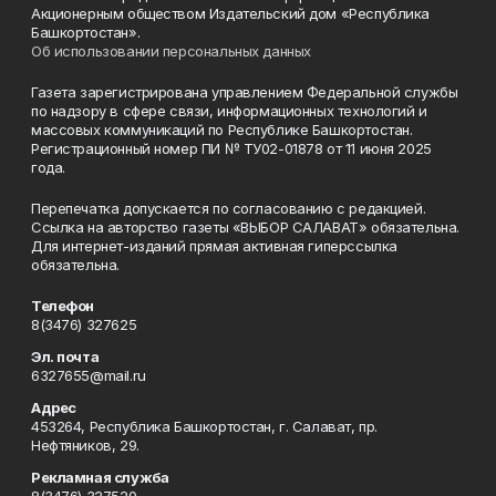
Акционерным обществом Издательский дом «Республика
Башкортостан».
Об использовании персональных данных
Газета зарегистрирована управлением Федеральной службы
по надзору в сфере связи, информационных технологий и
массовых коммуникаций по Республике Башкортостан.
Регистрационный номер ПИ № ТУ02-01878 от 11 июня 2025
года.
Перепечатка допускается по согласованию с редакцией.
Ссылка на авторство газеты «ВЫБОР САЛАВАТ» обязательна.
Для интернет-изданий прямая активная гиперссылка
обязательна.
Телефон
8(3476) 327625
Эл. почта
6327655@mail.ru
Адрес
453264, Республика Башкортостан, г. Салават, пр.
Нефтяников, 29.
Рекламная служба