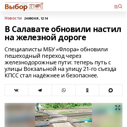
Новости
24 ИЮНЯ , 12:14
В Салавате обновили настил
на железной дороге
Специалисты МБУ «Флора» обновили
пешеходный переход через
железнодорожные пути: теперь путь с
улицы Вокзальной на улицу 21-го съезда
КПСС стал надёжнее и безопаснее.