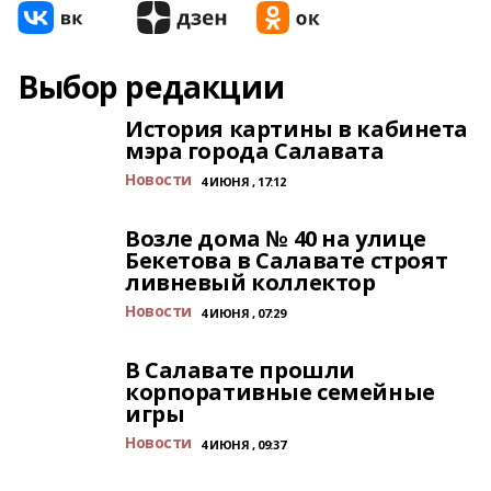
Выбор редакции
История картины в кабинета
мэра города Салавата
Новости
4 ИЮНЯ , 17:12
Возле дома № 40 на улице
Бекетова в Салавате строят
ливневый коллектор
Новости
4 ИЮНЯ , 07:29
В Салавате прошли
корпоративные семейные
игры
Новости
4 ИЮНЯ , 09:37