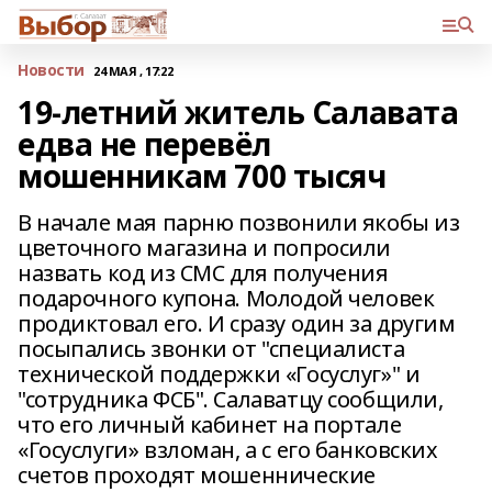
Новости
24 МАЯ , 17:22
19-летний житель Салавата
едва не перевёл
мошенникам 700 тысяч
В начале мая парню позвонили якобы из
цветочного магазина и попросили
назвать код из СМС для получения
подарочного купона. Молодой человек
продиктовал его. И сразу один за другим
посыпались звонки от "специалиста
технической поддержки «Госуслуг»" и
"сотрудника ФСБ". Салаватцу сообщили,
что его личный кабинет на портале
«Госуслуги» взломан, а с его банковских
счетов проходят мошеннические