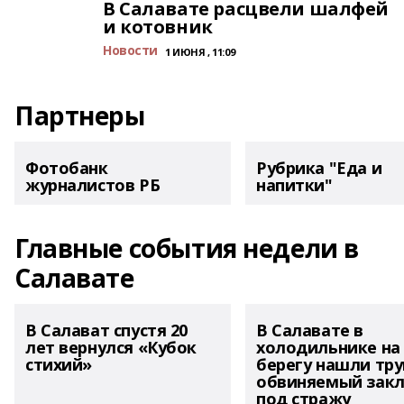
В Салавате расцвели шалфей
и котовник
Новости
1 ИЮНЯ , 11:09
Партнеры
Фотобанк
Рубрика "Еда и
журналистов РБ
напитки"
Главные события недели в
Салавате
В Салават спустя 20
В Салавате в
лет вернулся «Кубок
холодильнике на
стихий»
берегу нашли тру
обвиняемый зак
под стражу