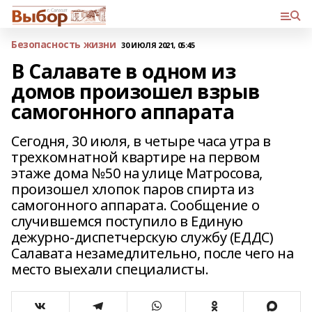
Безопасность жизни
30 ИЮЛЯ 2021, 05:45
В Салавате в одном из
домов произошел взрыв
самогонного аппарата
Сегодня, 30 июля, в четыре часа утра в
трехкомнатной квартире на первом
этаже дома №50 на улице Матросова,
произошел хлопок паров спирта из
самогонного аппарата. Сообщение о
случившемся поступило в Единую
дежурно-диспетчерскую службу (ЕДДС)
Салавата незамедлительно, после чего на
место выехали специалисты.