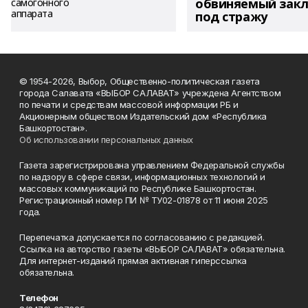
обвиняемый зак
под стражу
© 1954-2026, Выбор, Общественно-политическая газета
города Салавата «ВЫБОР САЛАВАТ» учреждена Агентством
по печати и средствам массовой информации РБ и
Акционерным обществом Издательский дом «Республика
Башкортостан».
Об использовании персональных данных
Газета зарегистрирована управлением Федеральной службы
по надзору в сфере связи, информационных технологий и
массовых коммуникаций по Республике Башкортостан.
Регистрационный номер ПИ № ТУ02-01878 от 11 июня 2025
года.
Перепечатка допускается по согласованию с редакцией.
Ссылка на авторство газеты «ВЫБОР САЛАВАТ» обязательна.
Для интернет-изданий прямая активная гиперссылка
обязательна.
Телефон