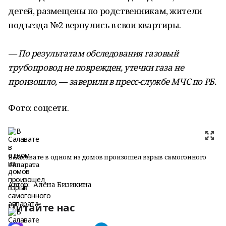
детей, размещены по родственникам, жители
подъезда №2 вернулись в свои квартиры.
— По результатам обследования газовый
трубопровод не поврежден, утечки газа не
произошло, — заверили в пресс-службе МЧС по РБ.
Фото: соцсети.
В Салавате в одном из домов произошел взрыв самогонного
аппарата
Автор:
Алёна Бизикина
Читайте нас