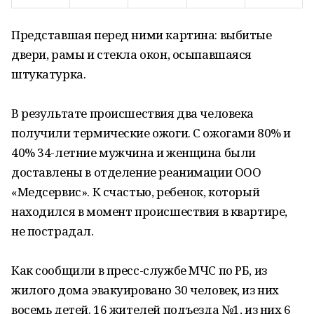
Представшая перед ними картина: выбитые
двери, рамы и стекла окон, осыпавшаяся
штукатурка.
В результате происшествия два человека
получили термические ожоги. С ожогами 80% и
40% 34-летние мужчина и женщина были
доставлены в отделение реанимации ООО
«Медсервис». К счастью, ребенок, который
находился в момент происшествия в квартире,
не пострадал.
Как сообщили в пресс-службе МЧС по РБ, из
жилого дома эвакуировано 30 человек, из них
восемь детей. 16 жителей подъезда №1, из них 6