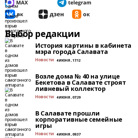
Выбор редакции
История картины в кабинета
мэра города Салавата
Новости
4 ИЮНЯ , 17:12
Возле дома № 40 на улице
Бекетова в Салавате строят
ливневый коллектор
Новости
4 ИЮНЯ , 07:29
В Салавате прошли
корпоративные семейные
игры
Новости
4 ИЮНЯ , 09:37