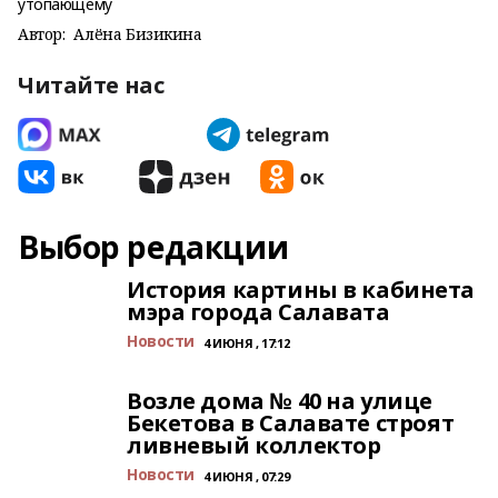
Автор:
Алёна Бизикина
Читайте нас
Выбор редакции
История картины в кабинета
мэра города Салавата
Новости
4 ИЮНЯ , 17:12
Возле дома № 40 на улице
Бекетова в Салавате строят
ливневый коллектор
Новости
4 ИЮНЯ , 07:29