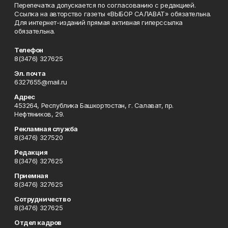
Перепечатка допускается по согласованию с редакцией.
Ссылка на авторство газеты «ВЫБОР САЛАВАТ» обязательна.
Для интернет-изданий прямая активная гиперссылка
обязательна.
Телефон
8(3476) 327625
Эл. почта
6327655@mail.ru
Адрес
453264, Республика Башкортостан, г. Салават, пр.
Нефтяников, 29.
Рекламная служба
8(3476) 327520
Редакция
8(3476) 327625
Приемная
8(3476) 327625
Сотрудничество
8(3476) 327625
Отдел кадров