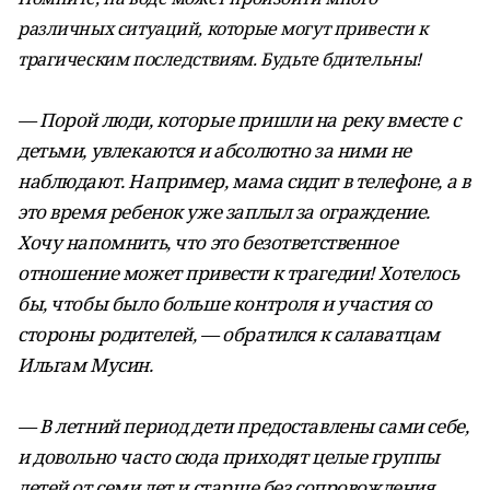
различных ситуаций, которые могут привести к
трагическим последствиям. Будьте бдительны!
— Порой люди, которые пришли на реку вместе с
детьми, увлекаются и абсолютно за ними не
наблюдают. Например, мама сидит в телефоне, а в
это время ребенок уже заплыл за ограждение.
Хочу напомнить, что это безответственное
отношение может привести к трагедии! Хотелось
бы, чтобы было больше контроля и участия со
стороны родителей, — обратился к салаватцам
Ильгам Мусин.
— В летний период дети предоставлены сами себе,
и довольно часто сюда приходят целые группы
детей от семи лет и старше без сопровождения