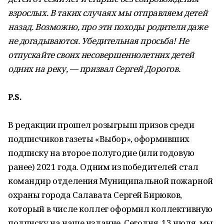
взрослых. В таких случаях мы отправляем детей
назад. Возможно, про эти походы родители даже
не догадываются. Убедительная просьба! Не
отпускайте своих несовершеннолетних детей
одних на реку, — призвал Сергей Дорогов.
P.S.
В редакции прошел розыгрыш призов среди
подписчиков газеты «Выбор», оформивших
подписку на второе полугодие (или годовую
ранее) 2021 года. Одним из победителей стал
командир отделения Муниципальной пожарной
охраны города Салавата Сергей Бирюков,
который в числе коллег оформил коллективную
подписку на наше издание. Сегодня, 13 июля, мы