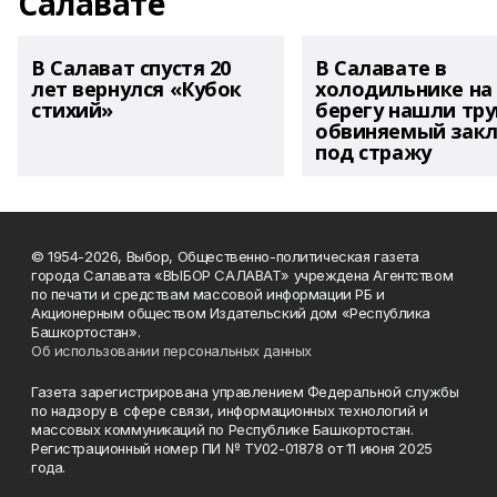
Салавате
В Салават спустя 20
В Салавате в
лет вернулся «Кубок
холодильнике на
стихий»
берегу нашли тру
обвиняемый зак
под стражу
© 1954-2026, Выбор, Общественно-политическая газета
города Салавата «ВЫБОР САЛАВАТ» учреждена Агентством
по печати и средствам массовой информации РБ и
Акционерным обществом Издательский дом «Республика
Башкортостан».
Об использовании персональных данных
Газета зарегистрирована управлением Федеральной службы
по надзору в сфере связи, информационных технологий и
массовых коммуникаций по Республике Башкортостан.
Регистрационный номер ПИ № ТУ02-01878 от 11 июня 2025
года.