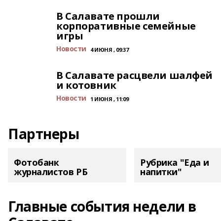
В Салавате прошли
корпоративные семейные
игры
Новости
4 ИЮНЯ , 09:37
В Салавате расцвели шалфей
и котовник
Новости
1 ИЮНЯ , 11:09
Партнеры
Фотобанк
Рубрика "Еда и
журналистов РБ
напитки"
Главные события недели в