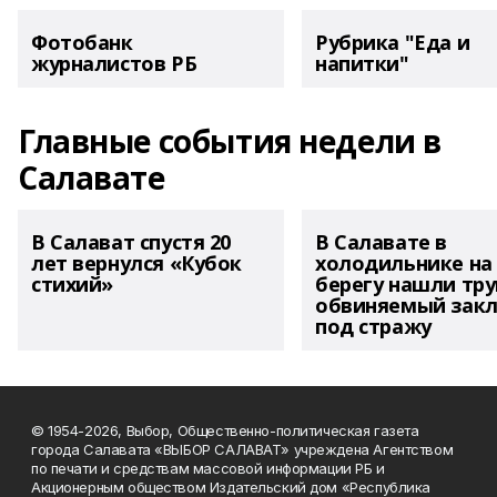
Фотобанк
Рубрика "Еда и
журналистов РБ
напитки"
Главные события недели в
Салавате
В Салават спустя 20
В Салавате в
лет вернулся «Кубок
холодильнике на
стихий»
берегу нашли тру
обвиняемый зак
под стражу
© 1954-2026, Выбор, Общественно-политическая газета
города Салавата «ВЫБОР САЛАВАТ» учреждена Агентством
по печати и средствам массовой информации РБ и
Акционерным обществом Издательский дом «Республика