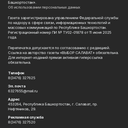
Башкортостан».
Об использовании персональных данных
Газета зарегистрирована управлением Федеральной службы
по надзору в сфере связи, информационных технологий и
массовых коммуникаций по Республике Башкортостан.
Регистрационный номер ПИ № ТУ02-01878 от 11 июня 2025
года.
Перепечатка допускается по согласованию с редакцией.
Ссылка на авторство газеты «ВЫБОР САЛАВАТ» обязательна.
Для интернет-изданий прямая активная гиперссылка
обязательна.
Телефон
8(3476) 327625
Эл. почта
6327655@mail.ru
Адрес
453264, Республика Башкортостан, г. Салават, пр.
Нефтяников, 29.
Рекламная служба
8(3476) 327520