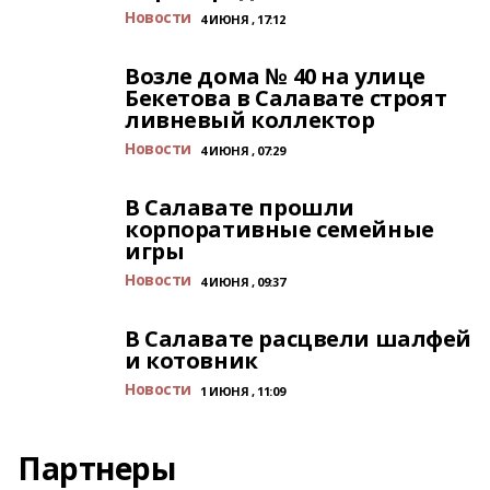
Новости
4 ИЮНЯ , 17:12
Возле дома № 40 на улице
Бекетова в Салавате строят
ливневый коллектор
Новости
4 ИЮНЯ , 07:29
В Салавате прошли
корпоративные семейные
игры
Новости
4 ИЮНЯ , 09:37
В Салавате расцвели шалфей
и котовник
Новости
1 ИЮНЯ , 11:09
Партнеры