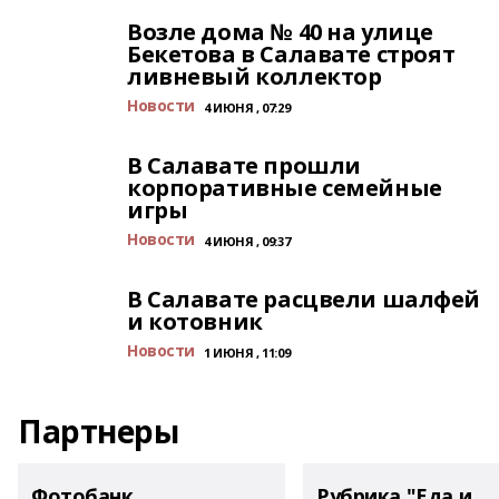
Возле дома № 40 на улице
Бекетова в Салавате строят
ливневый коллектор
Новости
4 ИЮНЯ , 07:29
В Салавате прошли
корпоративные семейные
игры
Новости
4 ИЮНЯ , 09:37
В Салавате расцвели шалфей
и котовник
Новости
1 ИЮНЯ , 11:09
Партнеры
Фотобанк
Рубрика "Еда и