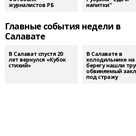
журналистов РБ
напитки"
Главные события недели в
Салавате
В Салават спустя 20
В Салавате в
лет вернулся «Кубок
холодильнике на
стихий»
берегу нашли тру
обвиняемый зак
под стражу