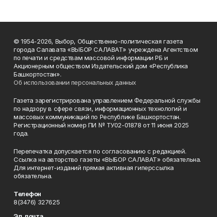
© 1954-2026, Выбор, Общественно-политическая газета
города Салавата «ВЫБОР САЛАВАТ» учреждена Агентством
по печати и средствам массовой информации РБ и
Акционерным обществом Издательский дом «Республика
Башкортостан».
Об использовании персональных данных
Газета зарегистрирована управлением Федеральной службы
по надзору в сфере связи, информационных технологий и
массовых коммуникаций по Республике Башкортостан.
Регистрационный номер ПИ № ТУ02-01878 от 11 июня 2025
года.
Перепечатка допускается по согласованию с редакцией.
Ссылка на авторство газеты «ВЫБОР САЛАВАТ» обязательна.
Для интернет-изданий прямая активная гиперссылка
обязательна.
Телефон
8(3476) 327625
Эл. почта