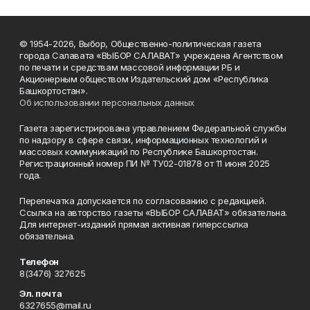
© 1954-2026, Выбор, Общественно-политическая газета
города Салавата «ВЫБОР САЛАВАТ» учреждена Агентством
по печати и средствам массовой информации РБ и
Акционерным обществом Издательский дом «Республика
Башкортостан».
Об использовании персональных данных
Газета зарегистрирована управлением Федеральной службы
по надзору в сфере связи, информационных технологий и
массовых коммуникаций по Республике Башкортостан.
Регистрационный номер ПИ № ТУ02-01878 от 11 июня 2025
года.
Перепечатка допускается по согласованию с редакцией.
Ссылка на авторство газеты «ВЫБОР САЛАВАТ» обязательна.
Для интернет-изданий прямая активная гиперссылка
обязательна.
Телефон
8(3476) 327625
Эл. почта
6327655@mail.ru