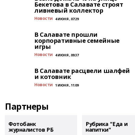
Бекетова в Салавате строят
ливневый коллектор
Новости
4 ИЮНЯ , 07:29
В Салавате прошли
корпоративные семейные
игры
Новости
4 ИЮНЯ , 09:37
В Салавате расцвели шалфей
и котовник
Новости
1 ИЮНЯ , 11:09
Партнеры
Фотобанк
Рубрика "Еда и
журналистов РБ
напитки"