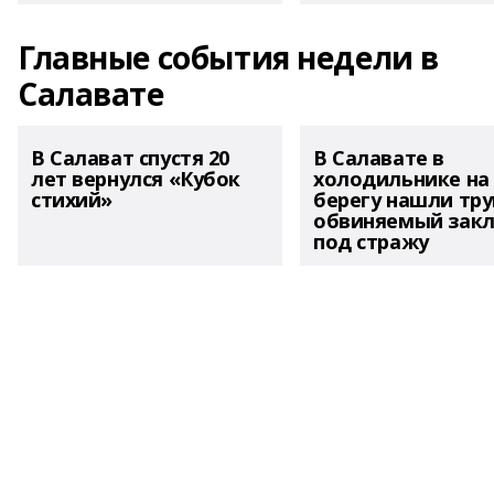
Главные события недели в
Салавате
В Салават спустя 20
В Салавате в
лет вернулся «Кубок
холодильнике на
стихий»
берегу нашли тру
обвиняемый зак
под стражу