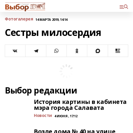
Фотогалерея
14 МАРТА 2019, 14:14
Сестры милосердия
Выбор редакции
История картины в кабинета
мэра города Салавата
Новости
4 ИЮНЯ , 17:12
Возле дома № 40 на улице