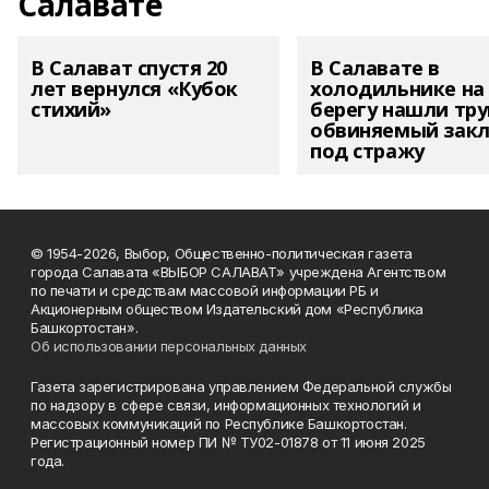
Салавате
В Салават спустя 20
В Салавате в
лет вернулся «Кубок
холодильнике на
стихий»
берегу нашли тру
обвиняемый зак
под стражу
© 1954-2026, Выбор, Общественно-политическая газета
города Салавата «ВЫБОР САЛАВАТ» учреждена Агентством
по печати и средствам массовой информации РБ и
Акционерным обществом Издательский дом «Республика
Башкортостан».
Об использовании персональных данных
Газета зарегистрирована управлением Федеральной службы
по надзору в сфере связи, информационных технологий и
массовых коммуникаций по Республике Башкортостан.
Регистрационный номер ПИ № ТУ02-01878 от 11 июня 2025
года.