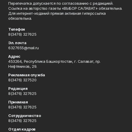
Перепечатка допускается по согласованию с редакцией.
Ссылка на авторство газеты «ВЫБОР САЛАВАТ» обязательна.
Для интернет-изданий прямая активная гиперссылка
обязательна.
Телефон
8(3476) 327625
Эл. почта
6327655@mail.ru
Адрес
453264, Республика Башкортостан, г. Салават, пр.
Нефтяников, 29.
Рекламная служба
8(3476) 327520
Редакция
8(3476) 327625
Приемная
8(3476) 327625
Сотрудничество
8(3476) 327625
Отдел кадров