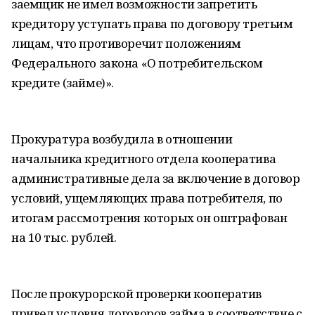
заемщик не имел возможности запретить
кредитору уступать права по договору третьим
лицам, что противоречит положениям
Федерального закона «О потребительском
кредите (займе)».
Прокуратура возбудила в отношении
начальника кредитного отдела кооператива
административные дела за включение в договор
условий, ущемляющих права потребителя, по
итогам рассмотрения которых он оштрафован
на 10 тыс. рублей.
После прокурорской проверки кооператив
привел условия договоров займа в соответствие с