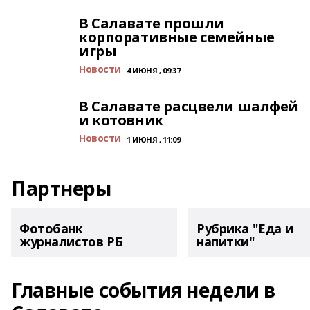
В Салавате прошли
корпоративные семейные
игры
Новости
4 ИЮНЯ , 09:37
В Салавате расцвели шалфей
и котовник
Новости
1 ИЮНЯ , 11:09
Партнеры
Фотобанк
Рубрика "Еда и
журналистов РБ
напитки"
Главные события недели в