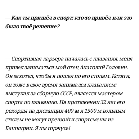
— Как ты пришёл в спорт: кто-то привёл или это
было твоё решение?
— Спортивная карьера началась с плавания, меня
привел заниматься мой отец Анатолий Головин.
Он захотел, чтобы я пошел по его стопам. Кстати,
он тоже в свое время занимался плаванием:
выступал за сборную СССР, является мастером
спорта по плаванию. На протяжении 32 лет его
рекорды на дистанции 400 м и 1500 м вольным
стилем не могут превзойти спортсмены из
Башкирии. Я им горжусь!