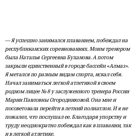
— Я успешно занимался плаванием, побеждал на
республиканских соревнованиях. Моим тренером
была Наталья Сергеевна Буханова. А потом
закрыли единственный в городе бассейн «Алмаз».
Я метался по разным видам спорта, искал себя.
Начал заниматься легкой атлетикой в своем
родном лицее № 8 у заслуженного тренера России
Марии Павловны Огородниковой. Она мне и
посоветовала перейти в летний полиатлон. И я не
пожалел, что послушал ее. Благодаря упорству и
труду неоднократно побеждал как в плавании, так
и в легкой атлетике.