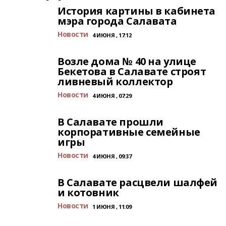
История картины в кабинета
мэра города Салавата
Новости
4 ИЮНЯ , 17:12
Возле дома № 40 на улице
Бекетова в Салавате строят
ливневый коллектор
Новости
4 ИЮНЯ , 07:29
В Салавате прошли
корпоративные семейные
игры
Новости
4 ИЮНЯ , 09:37
В Салавате расцвели шалфей
и котовник
Новости
1 ИЮНЯ , 11:09