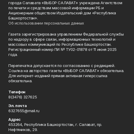
города Салавата «ВЫБОР САЛАВАТ» учреждена Агентством
по печати и средствам массовой информации РБ и
Акционерным обществом Издательский дом «Республика
Башкортостан».
Об использовании персональных данных
Газета зарегистрирована управлением Федеральной службы
по надзору в сфере связи, информационных технологий и
массовых коммуникаций по Республике Башкортостан.
Регистрационный номер ПИ № ТУ02-01878 от 11 июня 2025
года.
Перепечатка допускается по согласованию с редакцией.
Ссылка на авторство газеты «ВЫБОР САЛАВАТ» обязательна.
Для интернет-изданий прямая активная гиперссылка
обязательна.
Телефон
8(3476) 327625
Эл. почта
6327655@mail.ru
Адрес
453264, Республика Башкортостан, г. Салават, пр.
Нефтяников, 29.