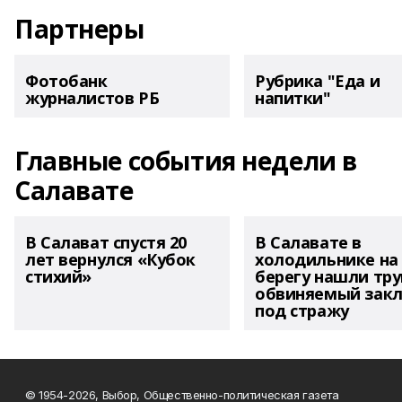
Партнеры
Фотобанк
Рубрика "Еда и
журналистов РБ
напитки"
Главные события недели в
Салавате
В Салават спустя 20
В Салавате в
лет вернулся «Кубок
холодильнике на
стихий»
берегу нашли тру
обвиняемый зак
под стражу
© 1954-2026, Выбор, Общественно-политическая газета