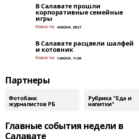
В Салавате прошли
корпоративные семейные
игры
Новости
4 ИЮНЯ , 09:37
В Салавате расцвели шалфей
и котовник
Новости
1 ИЮНЯ , 11:09
Партнеры
Фотобанк
Рубрика "Еда и
журналистов РБ
напитки"
Главные события недели в
Салавате