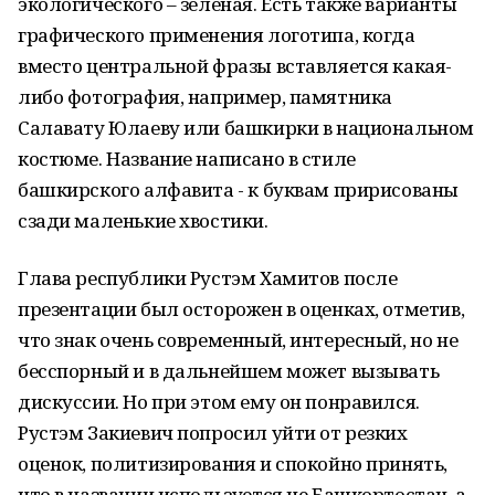
экологического – зелёная. Есть также варианты
графического применения логотипа, когда
вместо центральной фразы вставляется какая-
либо фотография, например, памятника
Салавату Юлаеву или башкирки в национальном
костюме. Название написано в стиле
башкирского алфавита - к буквам пририсованы
сзади маленькие хвостики.
Глава республики Рустэм Хамитов после
презентации был осторожен в оценках, отметив,
что знак очень современный, интересный, но не
бесспорный и в дальнейшем может вызывать
дискуссии. Но при этом ему он понравился.
Рустэм Закиевич попросил уйти от резких
оценок, политизирования и спокойно принять,
что в названии используется не Башкортостан, а