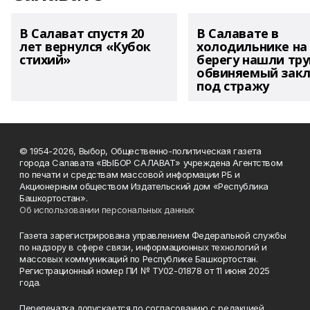
В Салават спустя 20
В Салавате в
лет вернулся «Кубок
холодильнике на
стихий»
берегу нашли тру
обвиняемый зак
под стражу
© 1954-2026, Выбор, Общественно-политическая газета
города Салавата «ВЫБОР САЛАВАТ» учреждена Агентством
по печати и средствам массовой информации РБ и
Акционерным обществом Издательский дом «Республика
Башкортостан».
Об использовании персональных данных
Газета зарегистрирована управлением Федеральной службы
по надзору в сфере связи, информационных технологий и
массовых коммуникаций по Республике Башкортостан.
Регистрационный номер ПИ № ТУ02-01878 от 11 июня 2025
года.
Перепечатка допускается по согласованию с редакцией.