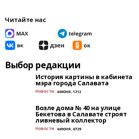
Читайте нас
Выбор редакции
История картины в кабинета
мэра города Салавата
Новости
4 ИЮНЯ , 17:12
Возле дома № 40 на улице
Бекетова в Салавате строят
ливневый коллектор
Новости
4 ИЮНЯ , 07:29