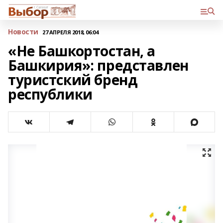
Новости
27 АПРЕЛЯ 2018, 06:04
«Не Башкортостан, а
Башкирия»: представлен
туристский бренд
республики