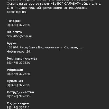
Ссылка на авторство газеты «ВЫБОР САЛАВАТ» обязательна.
Для интернет-изданий прямая активная гиперссылка
обязательна.
Телефон
8(3476) 327625
Эл. почта
6327655@mail.ru
Адрес
453264, Республика Башкортостан, г. Салават, пр.
Нефтяников, 29.
Рекламная служба
8(3476) 327520
Редакция
8(3476) 327625
Приемная
8(3476) 327625
Сотрудничество
8(3476) 327625
Отдел кадров
8(3476) 327714