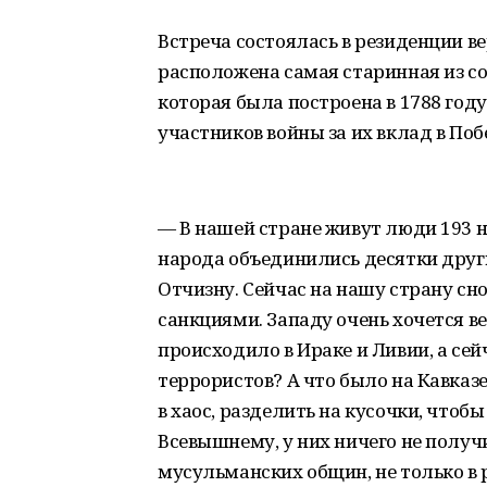
Встреча состоялась в резиденции ве
расположена самая старинная из с
которая была построена в 1788 год
участников войны за их вклад в Поб
— В нашей стране живут люди 193 н
народа объединились десятки друг
Отчизну. Сейчас на нашу страну сн
санкциями. Западу очень хочется ве
происходило в Ираке и Ливии, а сей
террористов? А что было на Кавказе
в хаос, разделить на кусочки, чтоб
Всевышнему, у них ничего не получи
мусульманских общин, не только в 