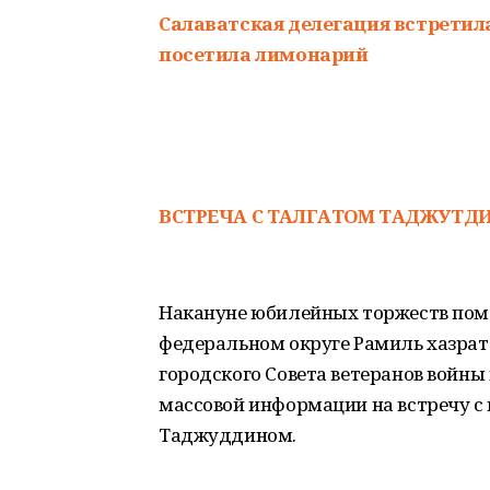
Салаватская делегация встретил
посетила лимонарий
ВСТРЕЧА С ТАЛГАТОМ ТАДЖУТД
Накануне юбилейных торжеств пом
федеральном округе Рамиль хазрат
городского Совета ветеранов войны 
массовой информации на встречу 
Таджуддином.