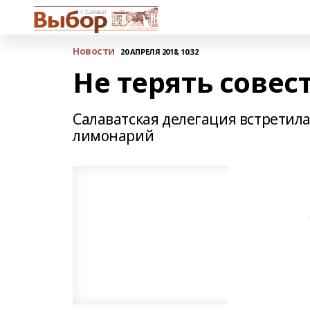
Новости
20 АПРЕЛЯ 2018, 10:32
Не терять совест
Салаватская делегация встретила
лимонарий