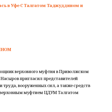
ась в Уфе С Талгатом Таджуддином и
ИНОМ
ощник верховного муфтия в Приволжском
 Насыров пригласил представителей
и труда, вооруженных сил, а также средств
с верховным муфтием ЦДУМ Талгатом