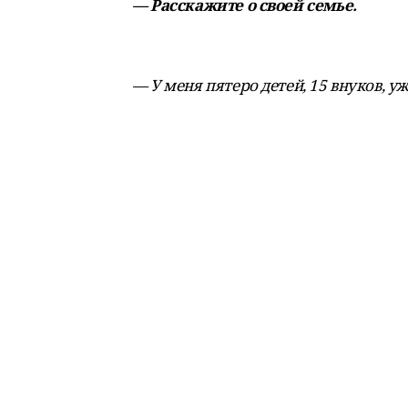
— Расскажите о своей семье.
— У меня пятеро детей, 15 внуков, уж