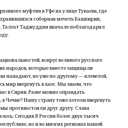
рховного муфтия в Уфе на улице Тукаева, где
охранившихся соборная мечеть Башкирии,
у. Талгат Таджуддин вначале поблагодарил
еду:
ациональностей, вокруг великого русского
их народов, которые вместе защищали
ова нападают, но уже по-другому — клеветой,
сь мир ввергнуть в хаос. Мы знаем, что
час в Сирии. Разве можно оправдать
, в Чечне? Нашу страну тоже хотели ввергнуть
ы мы противостояли друг другу. Слава
лось. Сегодня В России более двух тысяч
республике, но и во многих регионах нашей