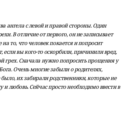
два ангела с левой и правой стороны. Один
ехи. В отличие от первого, он не записывает
 на то, что человек покается и попросит
 если вы кого-то оскорбили, причинили вред,
ой грех. Сначала нужно попросить прощения у
 Бога. Очень многие забыли о родителях,
 было, их забирали родственники, которые не
у и любовь. Сейчас просто необходимо ввести в