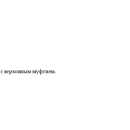
 с верховным муфтием.