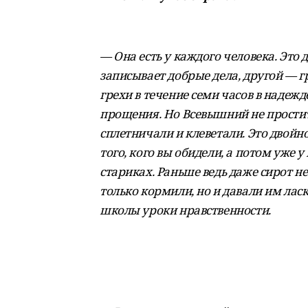
— Она есть у каждого человека. Это 
записывает добрые дела, другой — гр
грехи в течение семи часов в надежде
прощения. Но Всевышний не простит,
сплетничали и клеветали. Это двойн
того, кого вы обидели, а потом уже у
стариках. Раньше ведь даже сирот не
только кормили, но и давали им ласк
школы уроки нравственности.