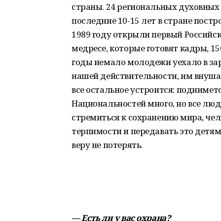
страны. 24 региональных духовных 
последние 10-15 лет в стране постр
1989 году открыли первый Российс
медресе, которые готовят кадры, 150
годы немало молодежи уехало в за
нашей действительности, им внушал
все остальное устроится: поднимет
Национальностей много, но все люд
стремиться к сохранению мира, че
терпимости и передавать это детям 
веру не потерять.
— Есть ли у вас охрана?