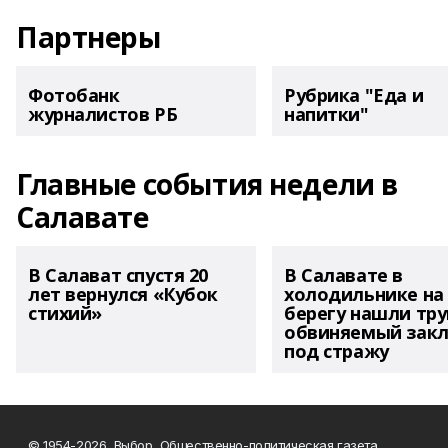
Партнеры
Фотобанк
Рубрика "Еда и
журналистов РБ
напитки"
Главные события недели в
Салавате
В Салават спустя 20
В Салавате в
лет вернулся «Кубок
холодильнике на
стихий»
берегу нашли тру
обвиняемый зак
под стражу
© 1954-2026, Выбор, Общественно-политическая газета