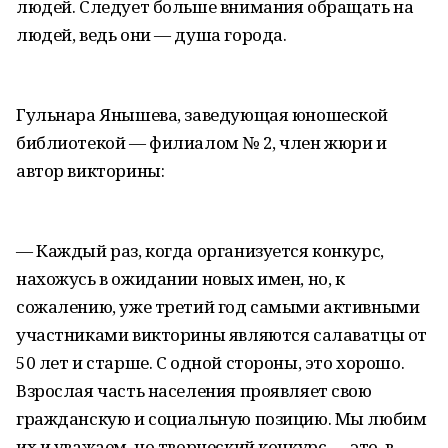
людей. Следует больше внимания обращать на
людей, ведь они — душа города.
Гульнара Янышева, заведующая юношеской
библиотекой — филиалом № 2, член жюри и
автор викторины:
— Каждый раз, когда организуется конкурс,
нахожусь в ожидании новых имен, но, к
сожалению, уже третий год самыми активными
участниками викторины являются салаватцы от
50 лет и старше. С одной стороны, это хорошо.
Взрослая часть населения проявляет свою
гражданскую и социальную позицию. Мы любим
их и уважаем, но творческий конкурс — это, в