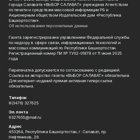
города Салавата «ВЫБОР САЛАВАТ» учреждена Агентством
по печати и средствам массовой информации РБ и
Акционерным обществом Издательский дом «Республика
Башкортостан».
Об использовании персональных данных
Газета зарегистрирована управлением Федеральной службы
по надзору в сфере связи, информационных технологий и
массовых коммуникаций по Республике Башкортостан.
Регистрационный номер ПИ № ТУ02-01878 от 11 июня 2025
года.
Перепечатка допускается по согласованию с редакцией.
Ссылка на авторство газеты «ВЫБОР САЛАВАТ» обязательна.
Для интернет-изданий прямая активная гиперссылка
обязательна.
Телефон
8(3476) 327625
Эл. почта
6327655@mail.ru
Адрес
453264, Республика Башкортостан, г. Салават, пр.
Нефтяников, 29.