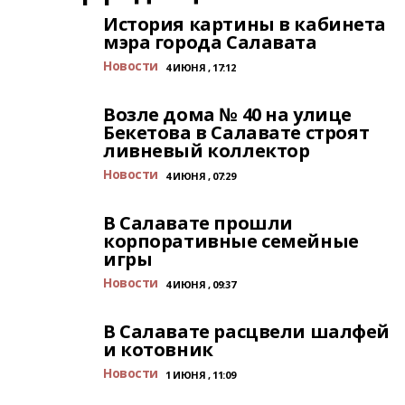
История картины в кабинета
мэра города Салавата
Новости
4 ИЮНЯ , 17:12
Возле дома № 40 на улице
Бекетова в Салавате строят
ливневый коллектор
Новости
4 ИЮНЯ , 07:29
В Салавате прошли
корпоративные семейные
игры
Новости
4 ИЮНЯ , 09:37
В Салавате расцвели шалфей
и котовник
Новости
1 ИЮНЯ , 11:09