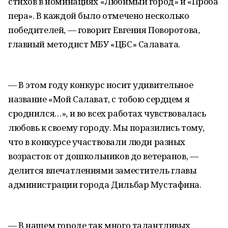
стихов в номинациях «Любимый город» и «Проба
пера». В каждой было отмечено несколько
победителей, — говорит Евгения Поворотова,
главный методист МБУ «ЦБС» Салавата.
— В этом году конкурс носит удивительное
название «Мой Салават, с тобою сердцем я
сроднился…», и во всех работах чувствовалась
любовь к своему городу. Мы поразились тому,
что в конкурсе участвовали люди разных
возрастов: от дошкольников до ветеранов, —
делится впечатлениями заместитель главы
администрации города Дильбар Мустафина.
— В нашем городе так много талантливых