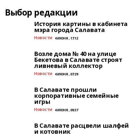
Выбор редакции
История картины в кабинета
мэра города Салавата
Новости
4 ИЮНЯ , 17:12
Возле дома № 40 на улице
Бекетова в Салавате строят
ливневый коллектор
Новости
4 ИЮНЯ , 07:29
В Салавате прошли
корпоративные семейные
игры
Новости
4 ИЮНЯ , 09:37
В Салавате расцвели шалфей
и котовник