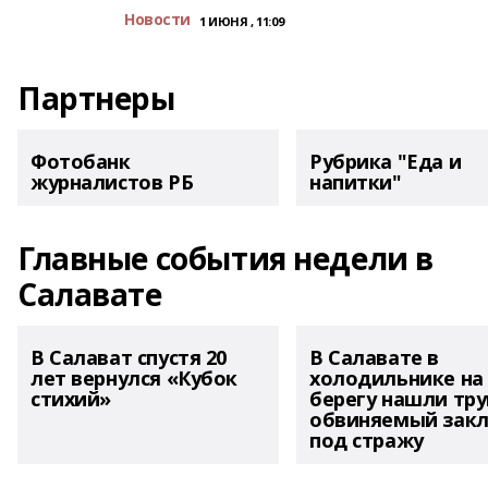
Новости
1 ИЮНЯ , 11:09
Партнеры
Фотобанк
Рубрика "Еда и
журналистов РБ
напитки"
Главные события недели в
Салавате
В Салават спустя 20
В Салавате в
лет вернулся «Кубок
холодильнике на
стихий»
берегу нашли тру
обвиняемый зак
под стражу