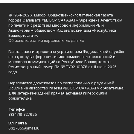
© 1954-2026, Выбор, Общественно-политическая газета
города Салавата «ВЫБОР САЛАВАТ» учреждена Агентством
по печати и средствам массовой информации РБ и
Акционерным обществом Издательский дом «Республика
Башкортостан».
Об использовании персональных данных
Газета зарегистрирована управлением Федеральной службы
по надзору в сфере связи, информационных технологий и
массовых коммуникаций по Республике Башкортостан.
Регистрационный номер ПИ № ТУ02-01878 от 11 июня 2025
года.
Перепечатка допускается по согласованию с редакцией.
Ссылка на авторство газеты «ВЫБОР САЛАВАТ» обязательна.
Для интернет-изданий прямая активная гиперссылка
обязательна.
Телефон
8(3476) 327625
Эл. почта
6327655@mail.ru