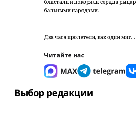
блистали и покоряли сердца рыца
бальными нарядами.
Два часа пролетели, как один миг…
Читайте нас
Выбор редакции