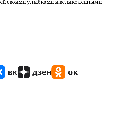
рей своими улыбками и великолепными