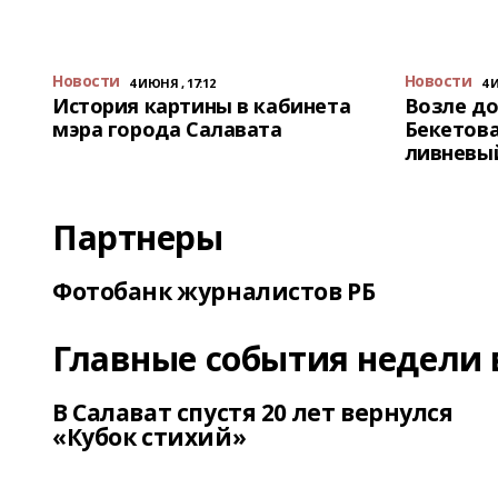
Новости
Новости
4 ИЮНЯ , 17:12
4 
История картины в кабинета
Возле до
мэра города Салавата
Бекетова
ливневы
Партнеры
Фотобанк журналистов РБ
Главные события недели 
В Салават спустя 20 лет вернулся
«Кубок стихий»