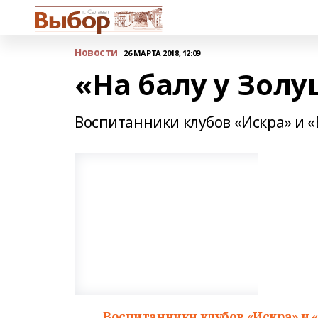
Новости
26 МАРТА 2018, 12:09
«На балу у Зол
Воспитанники клубов «Искра» и «
Воспитанники клубов «Искра» и 