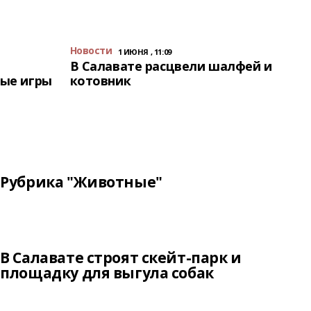
Новости
1 ИЮНЯ , 11:09
В Салавате расцвели шалфей и
ые игры
котовник
Рубрика "Животные"
В Салавате строят скейт-парк и
площадку для выгула собак