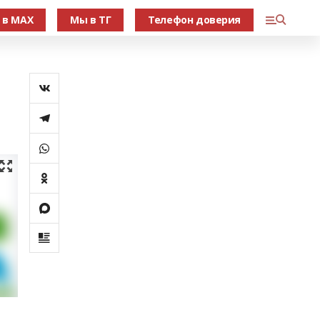
 в МАХ
Мы в ТГ
Телефон доверия