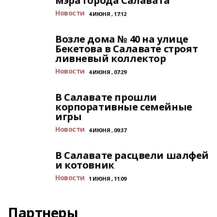
мэра города Салавата
Новости
4 ИЮНЯ , 17:12
Возле дома № 40 на улице
Бекетова в Салавате строят
ливневый коллектор
Новости
4 ИЮНЯ , 07:29
В Салавате прошли
корпоративные семейные
игры
Новости
4 ИЮНЯ , 09:37
В Салавате расцвели шалфей
и котовник
Новости
1 ИЮНЯ , 11:09
Партнеры