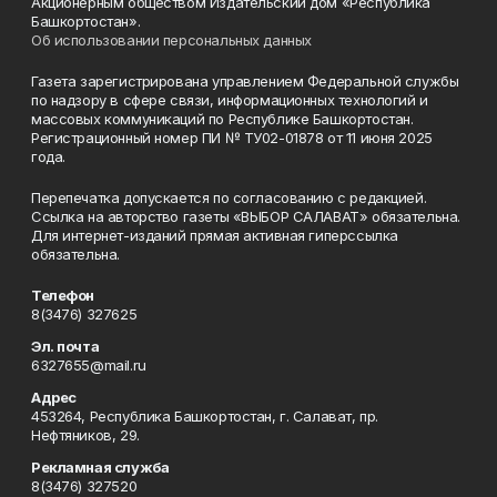
Акционерным обществом Издательский дом «Республика
Башкортостан».
Об использовании персональных данных
Газета зарегистрирована управлением Федеральной службы
по надзору в сфере связи, информационных технологий и
массовых коммуникаций по Республике Башкортостан.
Регистрационный номер ПИ № ТУ02-01878 от 11 июня 2025
года.
Перепечатка допускается по согласованию с редакцией.
Ссылка на авторство газеты «ВЫБОР САЛАВАТ» обязательна.
Для интернет-изданий прямая активная гиперссылка
обязательна.
Телефон
8(3476) 327625
Эл. почта
6327655@mail.ru
Адрес
453264, Республика Башкортостан, г. Салават, пр.
Нефтяников, 29.
Рекламная служба
8(3476) 327520