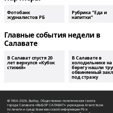
Фотобанк
Рубрика "Еда и
журналистов РБ
напитки"
Главные события недели в
Салавате
В Салават спустя 20
В Салавате в
лет вернулся «Кубок
холодильнике на
стихий»
берегу нашли тру
обвиняемый зак
под стражу
© 1954-2026, Выбор, Общественно-политическая газета
города Салавата «ВЫБОР САЛАВАТ» учреждена Агентством
по печати и средствам массовой информации РБ и