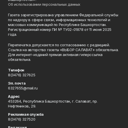
Об использовании персональных данных
Газета зарегистрирована управлением Федеральной службы
по надзору в сфере связи, информационных технологий и
массовых коммуникаций по Республике Башкортостан.
Регистрационный номер ПИ № ТУ02-01878 от 11 июня 2025
года.
Перепечатка допускается по согласованию с редакцией.
Ссылка на авторство газеты «ВЫБОР САЛАВАТ» обязательна.
Для интернет-изданий прямая активная гиперссылка
обязательна.
Телефон
8(3476) 327625
Эл. почта
6327655@mail.ru
Адрес
453264, Республика Башкортостан, г. Салават, пр.
Нефтяников, 29.
Рекламная служба
8(3476) 327520
Редакция