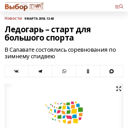
Новости
9 МАРТА 2018, 12:48
Ледогарь – старт для
большого спорта
В Салавате состоялись соревнования по
зимнему спидвею