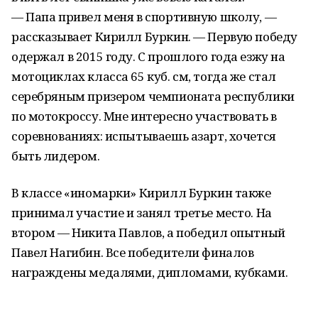
— Папа привел меня в спортивную школу, —
рассказывает Кирилл Буркин. — Первую победу
одержал в 2015 году. С прошлого года езжу на
мотоциклах класса 65 куб. см, тогда же стал
серебряным призером чемпионата республики
по мотокроссу. Мне интересно участвовать в
соревнованиях: испытываешь азарт, хочется
быть лидером.
В классе «иномарки» Кирилл Буркин также
принимал участие и занял третье место. На
втором — Никита Павлов, а победил опытный
Павел Нагибин. Все победители финалов
награждены медалями, дипломами, кубками.