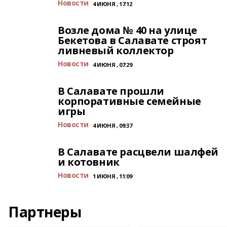
Новости
4 ИЮНЯ , 17:12
Возле дома № 40 на улице
Бекетова в Салавате строят
ливневый коллектор
Новости
4 ИЮНЯ , 07:29
В Салавате прошли
корпоративные семейные
игры
Новости
4 ИЮНЯ , 09:37
В Салавате расцвели шалфей
и котовник
Новости
1 ИЮНЯ , 11:09
Партнеры