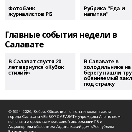
Фотобанк
Рубрика "Еда и
журналистов РБ
напитки"
Главные события недели в
Салавате
В Салават спустя 20
В Салавате в
лет вернулся «Кубок
холодильнике на
стихий»
берегу нашли тру
обвиняемый зак
под стражу
© 1954-2026, Выбор, Общественно-политическая газета
города Салавата «ВЫБОР САЛАВАТ» учреждена Агентством
по печати и средствам массовой информации РБ и
Акционерным обществом Издательский дом «Республика
Башкортостан».