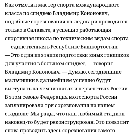
Как отметил мастер спорта международного
класса по спидвею Владимир Кононович,
подобные соревнования на ледогари проводятся
только в Салавате, а успешно работающая
спортивная школа по техническим видам спорта
— единственная в Республике Башкортостан:
— Это один из этапов подготовки юных гонщиков
для участия в большом спидвее, — говорит
Владимир Кононович. — Думаю, сегодняшние
мальчишки в дальнейшем успешно будут
выступать на чемпионатах и первенствах России.
В этом сезоне Федерация мотоспорта России
запланировала три соревнования на нашем
стадионе. Мы рады, что наш любимый стадион
наконец-то будет реконструирован. Это позволит
снова проводить здесь соревнования самого