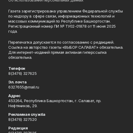
Об использовании персональных данных
Газета зарегистрирована управлением Федеральной службы
по надзору в сфере связи, информационных технологий и
массовых коммуникаций по Республике Башкортостан.
Регистрационный номер ПИ № ТУ02-01878 от 11 июня 2025
года.
Перепечатка допускается по согласованию с редакцией.
Ссылка на авторство газеты «ВЫБОР САЛАВАТ» обязательна.
Для интернет-изданий прямая активная гиперссылка
обязательна.
Телефон
8(3476) 327625
Эл. почта
6327655@mail.ru
Адрес
453264, Республика Башкортостан, г. Салават, пр.
Нефтяников, 29.
Рекламная служба
8(3476) 327520
Редакция