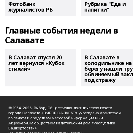
Фотобанк
Рубрика "Еда и
журналистов РБ
напитки"
Главные события недели в
Салавате
В Салават спустя 20
В Салавате в
лет вернулся «Кубок
холодильнике на
стихий»
берегу нашли тру
обвиняемый зак
под стражу
© 1954-2026, Выбор, Общественно-политическая газета
города Салавата «ВЫБОР САЛАВАТ» учреждена Агентством
по печати и средствам массовой информации РБ и
Акционерным обществом Издательский дом «Республика
Башкортостан».