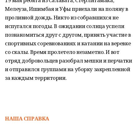
19 мая ребята из Салавата, Стерлитамака,
Мелеуза, Ишимбая и Уфы приехали на поляну в
проливной дождь. Никто из собравшихся не
испугался погоды. В ожидании солнца успели
познакомиться друг с другом, принять участие в
спортивных соревнованиях и катании на веревке
со скалы. Время пролетело незаметно. И вот
отряд добровольцев разобрал мешки и перчатки
и отправился группами на уборку закрепленной
за каждым территории.
НАША СПРАВКА