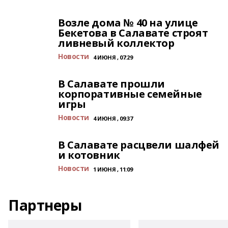
Возле дома № 40 на улице
Бекетова в Салавате строят
ливневый коллектор
Новости
4 ИЮНЯ , 07:29
В Салавате прошли
корпоративные семейные
игры
Новости
4 ИЮНЯ , 09:37
В Салавате расцвели шалфей
и котовник
Новости
1 ИЮНЯ , 11:09
Партнеры