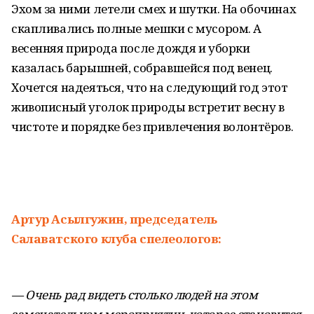
Эхом за ними летели смех и шутки. На обочинах
скапливались полные мешки с мусором. А
весенняя природа после дождя и уборки
казалась барышней, собравшейся под венец.
Хочется надеяться, что на следующий год этот
живописный уголок природы встретит весну в
чистоте и порядке без привлечения волонтёров.
Артур Асылгужин, председатель
Салаватского клуба спелеологов:
— Очень рад видеть столько людей на этом