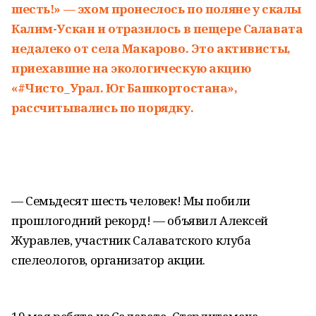
шесть!» — эхом пронеслось по поляне у скалы
Калим-Ускан и отразилось в пещере Салавата
недалеко от села Макарово. Это активисты,
приехавшие на экологическую акцию
«#Чисто_Урал. Юг Башкортостана»,
рассчитывались по порядку.
— Семьдесят шесть человек! Мы побили
прошлогодний рекорд! — объявил Алексей
Журавлев, участник Салаватского клуба
спелеологов, организатор акции.