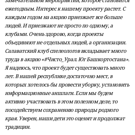
замечательном мероприятии, которое становится
ежегодным. Интерес к нашему проекту растет. С
каждым годом на акцию приезжает все больше
людей. И приезжают не просто по одному, а
клубами. Очень здорово, когда проекты
объединяют не отдельных людей, а организации.
Салаватский клуб спелеологов вкладывает много
труда в акцию «#Чисто_Урал. Юг Башкортостана».
Я надеюсь, что проект будет существовать много
лет. В нашей республике достаточно мест, в
которых хотелось бы провести уборку, установить
информационные аншлаги. Если мы будем
активно участвовать в этом полезном деле, то
посодействуем сохранению природы родного
края. Уверен, наши дети это оценят и продолжат
традиции.