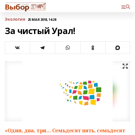
Экология
25 МАЯ 2018, 14:28
За чистый Урал!
«Один, два, три… Семьдесят пять, семьдесят