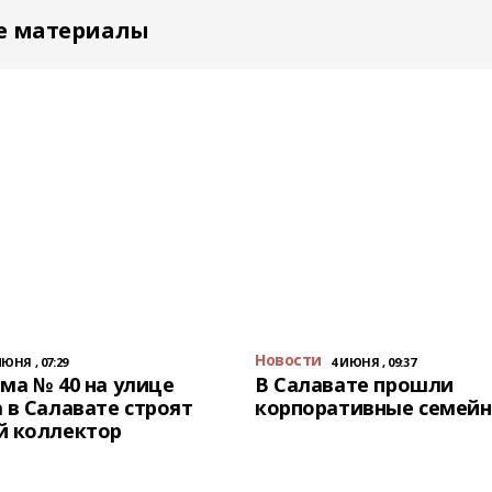
е материалы
Новости
ИЮНЯ , 07:29
4 ИЮНЯ , 09:37
ма № 40 на улице
В Салавате прошли
 в Салавате строят
корпоративные семейн
й коллектор