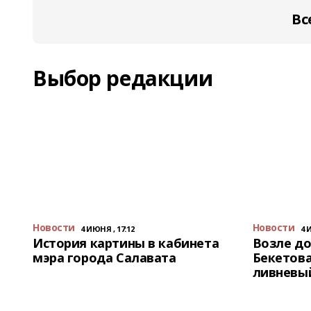
Вс
Выбор редакции
Новости
Новости
4 ИЮНЯ , 17:12
4 
История картины в кабинета
Возле до
мэра города Салавата
Бекетова
ливневы