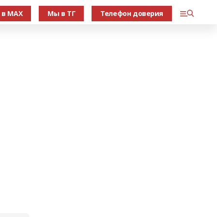
 в МАХ
Мы в ТГ
Телефон доверия