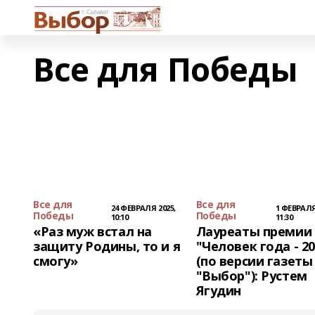
Все для Победы
Все для
Все для
24 ФЕВРАЛЯ 2025,
1 ФЕВРАЛЯ
Победы
Победы
10:10
11:30
«Раз муж встал на
Лауреаты премии
защиту Родины, то и я
"Человек года - 20
смогу»
(по версии газеты
"Выбор"): Рустем
Ягудин