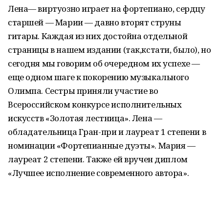
Лена— виртуозно играет на фортепиано, сердцу
старшей — Марии — давно вторят струны
гитары. Каждая из них достойна отдельной
страницы в нашем издании (так,кстати, было), но
сегодня мы говорим об очередном их успехе —
еще одном шаге к покорению музыкального
Олимпа. Сестры приняли участие во
Всероссийском конкурсе исполнительных
искусств «Золотая лестница». Лена —
обладательница Гран-при и лауреат 1 степени в
номинации «Фортепианные дуэты». Мария —
лауреат 2 степени. Также ей вручен диплом
«Лучшее исполнение современного автора».