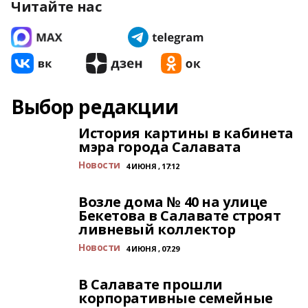
Читайте нас
Выбор редакции
История картины в кабинета
мэра города Салавата
Новости
4 ИЮНЯ , 17:12
Возле дома № 40 на улице
Бекетова в Салавате строят
ливневый коллектор
Новости
4 ИЮНЯ , 07:29
В Салавате прошли
корпоративные семейные