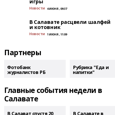
игры
Новости
4 ИЮНЯ , 09:37
В Салавате расцвели шалфей
и котовник
Новости
1 ИЮНЯ , 11:09
Партнеры
Фотобанк
Рубрика "Еда и
журналистов РБ
напитки"
Главные события недели в
Салавате
В Салават спустя 20
В Салавате в