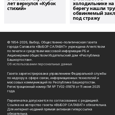
лет вернулся «Кубок
холодильнике на
стихий»
берегу нашли тру
обвиняемый зак
под стражу
© 1954-2026, Выбор, Общественно-политическая газета
города Салавата «ВЫБОР САЛАВАТ» учреждена Агентством
по печати и средствам массовой информации РБ и
Акционерным обществом Издательский дом «Республика
Башкортостан».
Об использовании персональных данных
Газета зарегистрирована управлением Федеральной службы
по надзору в сфере связи, информационных технологий и
массовых коммуникаций по Республике Башкортостан.
Регистрационный номер ПИ № ТУ02-01878 от 11 июня 2025
года.
Перепечатка допускается по согласованию с редакцией.
Ссылка на авторство газеты «ВЫБОР САЛАВАТ» обязательна.
Для интернет-изданий прямая активная гиперссылка
обязательна.