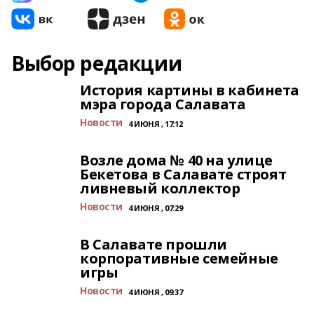
Выбор редакции
История картины в кабинета
мэра города Салавата
Новости
4 ИЮНЯ , 17:12
Возле дома № 40 на улице
Бекетова в Салавате строят
ливневый коллектор
Новости
4 ИЮНЯ , 07:29
В Салавате прошли
корпоративные семейные
игры
Новости
4 ИЮНЯ , 09:37