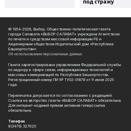
под стражу
© 1954-2026, Выбор, Общественно-политическая газета
города Салавата «ВЫБОР САЛАВАТ» учреждена Агентством
по печати и средствам массовой информации РБ и
Акционерным обществом Издательский дом «Республика
Башкортостан».
Об использовании персональных данных
Газета зарегистрирована управлением Федеральной службы
по надзору в сфере связи, информационных технологий и
массовых коммуникаций по Республике Башкортостан.
Регистрационный номер ПИ № ТУ02-01878 от 11 июня 2025
года.
Перепечатка допускается по согласованию с редакцией.
Ссылка на авторство газеты «ВЫБОР САЛАВАТ» обязательна.
Для интернет-изданий прямая активная гиперссылка
обязательна.
Телефон
8(3476) 327625