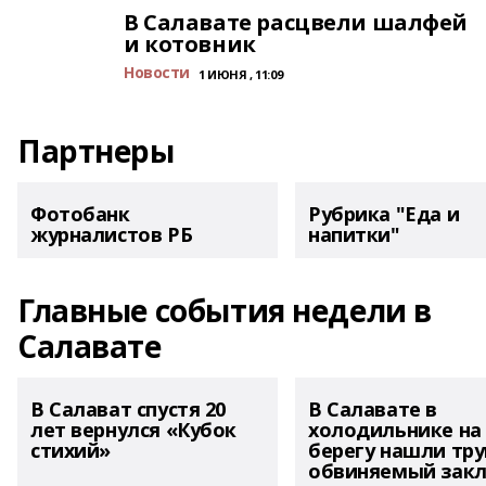
В Салавате расцвели шалфей
и котовник
Новости
1 ИЮНЯ , 11:09
Партнеры
Фотобанк
Рубрика "Еда и
журналистов РБ
напитки"
Главные события недели в
Салавате
В Салават спустя 20
В Салавате в
лет вернулся «Кубок
холодильнике на
стихий»
берегу нашли тру
обвиняемый зак