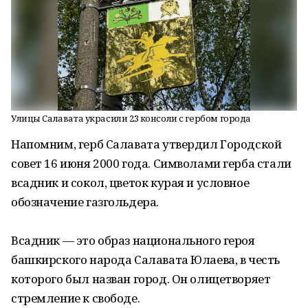
Улицы Салавата украсили 23 консоли с гербом города
Напомним, герб Салавата утвердил Городской
совет 16 июня 2000 года. Символами герба стали
всадник и сокол, цветок курая и условное
обозначение газгольдера.
Всадник — это образ национального героя
башкирского народа Салавата Юлаева, в честь
которого был назван город. Он олицетворяет
стремление к свободе.