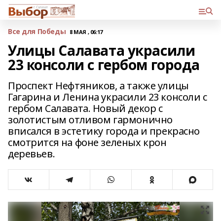
Все для Победы
8 МАЯ , 06:17
Улицы Салавата украсили
23 консоли с гербом города
Проспект Нефтяников, а также улицы
Гагарина и Ленина украсили 23 консоли с
гербом Салавата. Новый декор с
золотистым отливом гармонично
вписался в эстетику города и прекрасно
смотрится на фоне зеленых крон
деревьев.