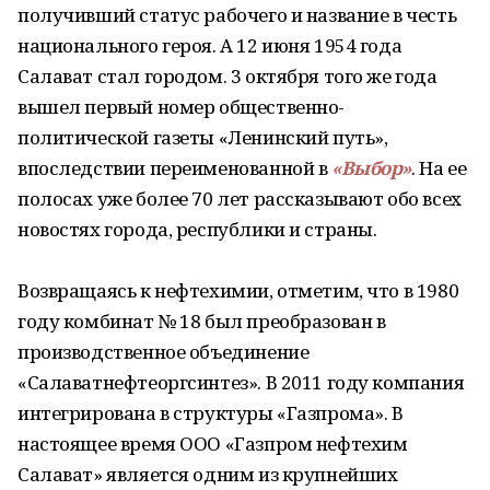
получивший статус рабочего и название в честь
национального героя. А 12 июня 1954 года
Салават стал городом. 3 октября того же года
вышел первый номер общественно-
политической газеты «Ленинский путь»,
впоследствии переименованной в
«Выбор»
. На ее
полосах уже более 70 лет рассказывают обо всех
новостях города, республики и страны.
Возвращаясь к нефтехимии, отметим, что в 1980
году комбинат № 18 был преобразован в
производственное объединение
«Салаватнефтеоргсинтез». В 2011 году компания
интегрирована в структуры «Газпрома». В
настоящее время ООО «Газпром нефтехим
Салават» является одним из крупнейших