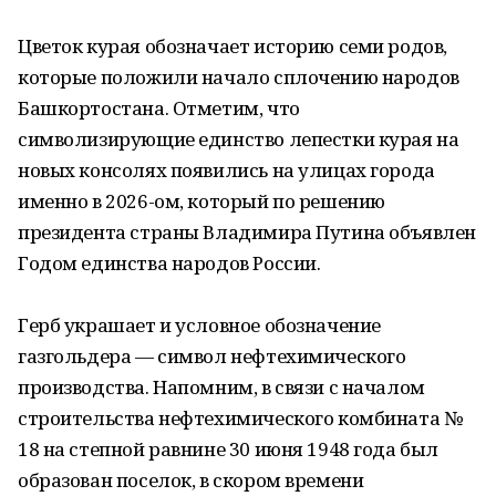
Цветок курая обозначает историю семи родов,
которые положили начало сплочению народов
Башкортостана. Отметим, что
символизирующие единство лепестки курая на
новых консолях появились на улицах города
именно в 2026-ом, который по решению
президента страны Владимира Путина объявлен
Годом единства народов России.
Герб украшает и условное обозначение
газгольдера — символ нефтехимического
производства. Напомним, в связи с началом
строительства нефтехимического комбината №
18 на степной равнине 30 июня 1948 года был
образован поселок, в скором времени