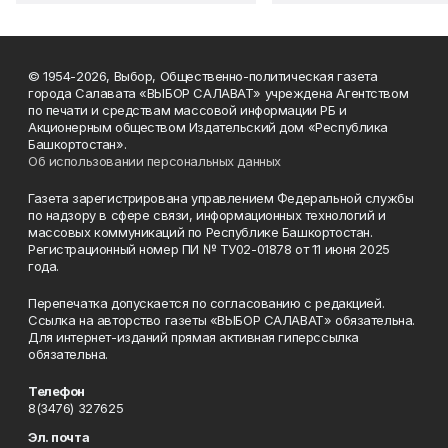
© 1954-2026, Выбор, Общественно-политическая газета
города Салавата «ВЫБОР САЛАВАТ» учреждена Агентством
по печати и средствам массовой информации РБ и
Акционерным обществом Издательский дом «Республика
Башкортостан».
Об использовании персональных данных
Газета зарегистрирована управлением Федеральной службы
по надзору в сфере связи, информационных технологий и
массовых коммуникаций по Республике Башкортостан.
Регистрационный номер ПИ № ТУ02-01878 от 11 июня 2025
года.
Перепечатка допускается по согласованию с редакцией.
Ссылка на авторство газеты «ВЫБОР САЛАВАТ» обязательна.
Для интернет-изданий прямая активная гиперссылка
обязательна.
Телефон
8(3476) 327625
Эл. почта