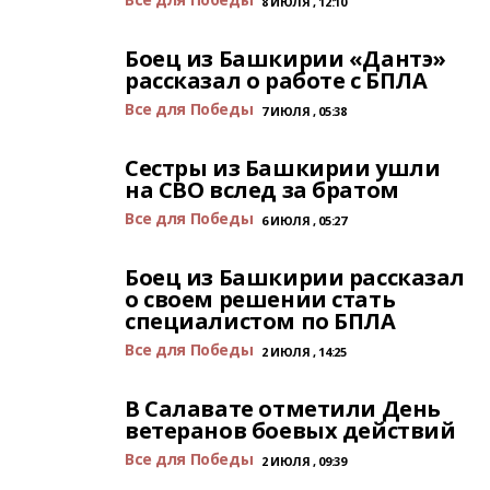
8 ИЮЛЯ , 12:10
Боец из Башкирии «Дантэ»
рассказал о работе с БПЛА
Все для Победы
7 ИЮЛЯ , 05:38
Сестры из Башкирии ушли
на СВО вслед за братом
Все для Победы
6 ИЮЛЯ , 05:27
Боец из Башкирии рассказал
о своем решении стать
специалистом по БПЛА
Все для Победы
2 ИЮЛЯ , 14:25
В Салавате отметили День
ветеранов боевых действий
Все для Победы
2 ИЮЛЯ , 09:39