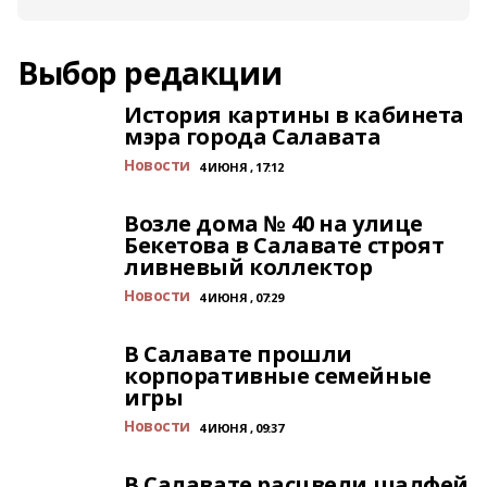
Выбор редакции
История картины в кабинета
мэра города Салавата
Новости
4 ИЮНЯ , 17:12
Возле дома № 40 на улице
Бекетова в Салавате строят
ливневый коллектор
Новости
4 ИЮНЯ , 07:29
В Салавате прошли
корпоративные семейные
игры
Новости
4 ИЮНЯ , 09:37
В Салавате расцвели шалфей