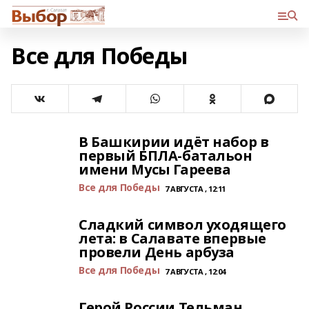
Все для Победы
В Башкирии идёт набор в
первый БПЛА-батальон
имени Мусы Гареева
Все для Победы
7 АВГУСТА , 12:11
Сладкий символ уходящего
лета: в Салавате впервые
провели День арбуза
Все для Победы
7 АВГУСТА , 12:04
Герой России Тельман