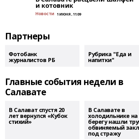
и котовник
Новости
1 ИЮНЯ , 11:09
Партнеры
Фотобанк
Рубрика "Еда и
журналистов РБ
напитки"
Главные события недели в
Салавате
В Салават спустя 20
В Салавате в
лет вернулся «Кубок
холодильнике на
стихий»
берегу нашли тру
обвиняемый зак
под стражу