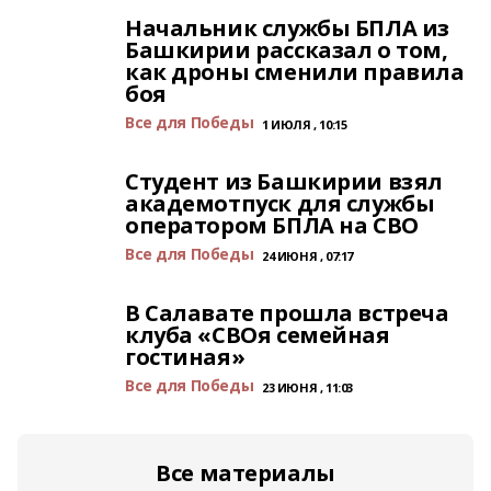
Начальник службы БПЛА из
Башкирии рассказал о том,
как дроны сменили правила
боя
Все для Победы
1 ИЮЛЯ , 10:15
Студент из Башкирии взял
академотпуск для службы
оператором БПЛА на СВО
Все для Победы
24 ИЮНЯ , 07:17
В Салавате прошла встреча
клуба «СВОя семейная
гостиная»
Все для Победы
23 ИЮНЯ , 11:03
Все материалы