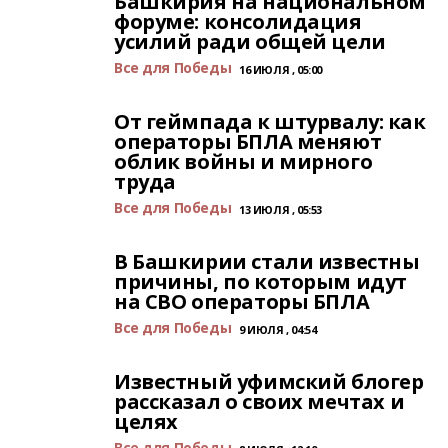
Башкирия на национальном
форуме: консолидация
усилий ради общей цели
Все для Победы
16 ИЮЛЯ , 05:00
От геймпада к штурвалу: как
операторы БПЛА меняют
облик войны и мирного
труда
Все для Победы
13 ИЮЛЯ , 05:53
В Башкирии стали известны
причины, по которым идут
на СВО операторы БПЛА
Все для Победы
9 ИЮЛЯ , 04:54
Известный уфимский блогер
рассказал о своих мечтах и
целях
Все для Победы