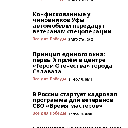
Конфискованные у
чиновников Уфы
автомобили передадут
ветеранам спецоперации
Все для Победы
3 АВГУСТА , 09:03
Принцип единого окна:
первый приём в центре
«Герои Отечества» города
Салавата
Все для Победы
21 ИЮЛЯ , 09:11
В России стартует кадровая
программа для ветеранов
СВО «Время мастеров»
Все для Победы
17 ИЮЛЯ , 09:01