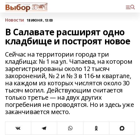
Новости
18 ИЮНЯ , 13:00
В Салавате расширят одно
кладбище и построят новое
Сейчас на территории города три
кладбища: № 1 на ул. Чапаева, на котором
зарегистрированы около 12 тысяч
захоронений, № 2 и № 3 в 116-м квартале,
на каждом из которых числятся около 30
тысяч могил. Действующим считается
только третье — на двух других
погребения не проводятся. Но и здесь уже
заканчивается место.