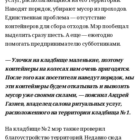
Наводят порядок, убирают мусор из проходов.
Единственная проблема — отсутствие
контейнеров для сбора отходов. Мэр пообещал
выделить сразу шесть. А еще — ежегодно
помогать предпринимателю субботниками.
— Улочки на кладбище маленькие, поэтому
контейнеры на колесах нам очень пригодятся.
После того как посетители наведут порядок, мы
эти контейнеры будем откатывать и вывозить
мусор уже своими силами, — пояснил Андрей
Газиев, владелец салона ритуальных услуг,
расположенного на территории кладбища № 1.
На кладбище № 2 мэр также проверил
благоустройство территорий. Недавно сюда