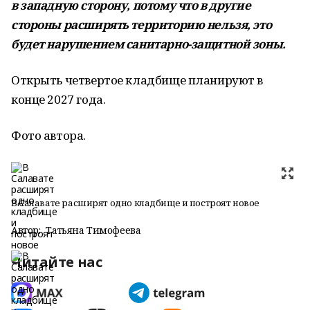
в западную сторону, потому что в другие
стороны расширять территорию нельзя, это
будет нарушением санитарно-защитной зоны.
Открыть четвертое кладбище планируют в
конце 2027 года.
Фото автора.
В Салавате расширят одно кладбище и построят новое
Автор:
Татьяна Тимофеева
Читайте нас