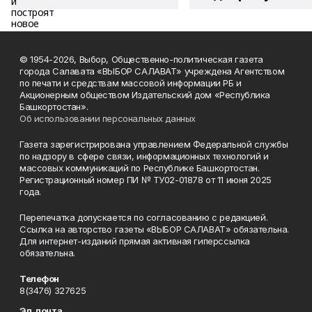
© 1954-2026, Выбор, Общественно-политическая газета
города Салавата «ВЫБОР САЛАВАТ» учреждена Агентством
по печати и средствам массовой информации РБ и
Акционерным обществом Издательский дом «Республика
Башкортостан».
Об использовании персональных данных
Газета зарегистрирована управлением Федеральной службы
по надзору в сфере связи, информационных технологий и
массовых коммуникаций по Республике Башкортостан.
Регистрационный номер ПИ № ТУ02-01878 от 11 июня 2025
года.
Перепечатка допускается по согласованию с редакцией.
Ссылка на авторство газеты «ВЫБОР САЛАВАТ» обязательна.
Для интернет-изданий прямая активная гиперссылка
обязательна.
Телефон
8(3476) 327625
Эл. почта