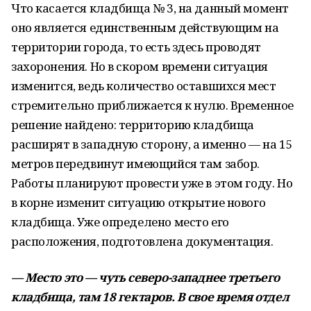
Что касается кладбища № 3, на данный момент
оно является единственным действующим на
территории города, то есть здесь проводят
захоронения. Но в скором времени ситуация
изменится, ведь количество оставшихся мест
стремительно приближается к нулю. Временное
решение найдено: территорию кладбища
расширят в западную сторону, а именно — на 15
метров передвинут имеющийся там забор.
Работы планируют провести уже в этом году. Но
в корне изменит ситуацию открытие нового
кладбища. Уже определено место его
расположения, подготовлена документация.
— Место это — чуть северо-западнее третьего
кладбища, там 18 гектаров. В свое время отдел