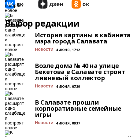
Выбор редакции
История картины в кабинета
мэра города Салавата
Новости
4 ИЮНЯ , 17:12
Возле дома № 40 на улице
Бекетова в Салавате строят
ливневый коллектор
Новости
4 ИЮНЯ , 07:29
В Салавате прошли
корпоративные семейные
игры
Новости
4 ИЮНЯ , 09:37