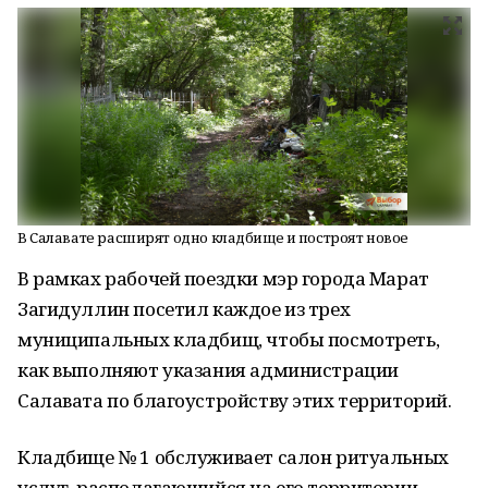
В Салавате расширят одно кладбище и построят новое
В рамках рабочей поездки мэр города Марат
Загидуллин посетил каждое из трех
муниципальных кладбищ, чтобы посмотреть,
как выполняют указания администрации
Салавата по благоустройству этих территорий.
Кладбище № 1 обслуживает салон ритуальных
услуг, располагающийся на его территории.