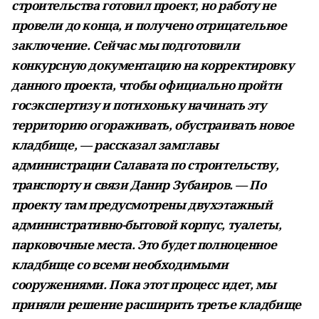
строительства готовил проект, но работу не
провели до конца, и получено отрицательное
заключение. Сейчас мы подготовили
конкурсную документацию на корректировку
данного проекта, чтобы официально пройти
госэкспертизу и потихоньку начинать эту
территорию огораживать, обустраивать новое
кладбище, — рассказал замглавы
администрации Салавата по строительству,
транспорту и связи Данир Зубаиров. — По
проекту там предусмотрены двухэтажный
административно-бытовой корпус, туалеты,
парковочные места. Это будет полноценное
кладбище со всеми необходимыми
сооружениями. Пока этот процесс идет, мы
приняли решение расширить третье кладбище