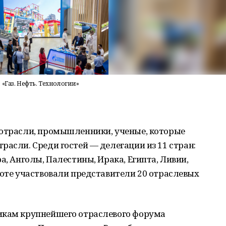
«Газ. Нефть. Технологии»
 отрасли, промышленники, ученые, которые
расли. Среди гостей — делегации из 11 стран:
а, Анголы, Палестины, Ирака, Египта, Ливии,
боте участвовали представители 20 отраслевых
икам крупнейшего отраслевого форума