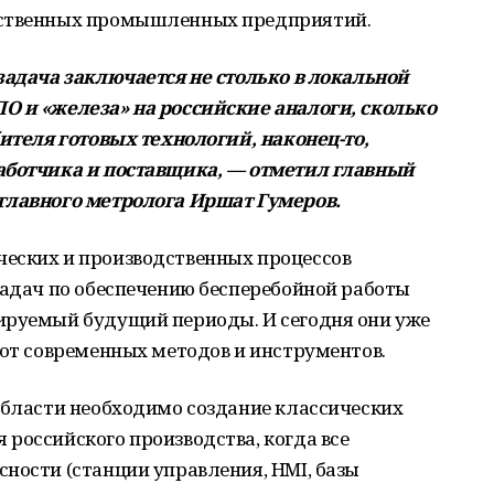
ественных промышленных предприятий.
задача заключается не столько в локальной
О и «железа» на российские аналоги, сколько
бителя готовых технологий, наконец-то,
аботчика и поставщика, — отметил главный
главного метролога Иршат Гумеров.
еских и производственных процессов
задач по обеспечению бесперебойной работы
ируемый будущий периоды. И сегодня они уже
 от современных методов и инструментов.
области необходимо создание классических
российского производства, когда все
ности (станции управления, HMI, базы