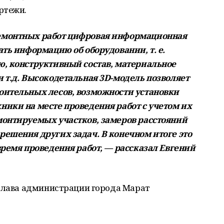
ртежи.
емонтных работ цифровая информационная
ть информацию об оборудовании, т. е.
ю, конструктивный состав, материальное
 т.д. Высокодетальная 3D-модель позволяет
оительных лесов, возможности установки
ики на месте проведения работ с учетом их
монтируемых участков, замеров расстояний
ешения других задач. В конечном итоге это
время проведения работ, — рассказал Евгений
 глава администрации города Марат