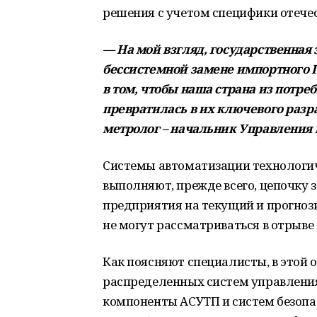
решения с учетом специфики отеч
— На мой взгляд, государственная 
бессистемной замене импортного П
в том, чтобы наша страна из потре
превратилась в их ключевого разр
метролог – начальник Управления 
Системы автоматизации технологич
выполняют, прежде всего, цепочку 
предприятия на текущий и прогноз
не могут рассматриваться в отрыве
Как поясняют специалисты, в этой 
распределенных систем управления 
компоненты АСУТП и систем безопас