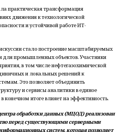
ала практическая трансформация
овиях движения к технологической
пасности и устойчивой работе ИТ-
искуссии стало построение масштабируемых
я для промышленных объектов. Участники
приятия, в том числе нефтегазохимической
единичных и локальных решений к
темам. Это позволяет объединить
руктуру и сервисы аналитики в единое
в конечном итоге влияет на эффективность.
центра обработки данных (МЦОД) реализован
ество перед существующими серверными
информационных систем, которая позволяет