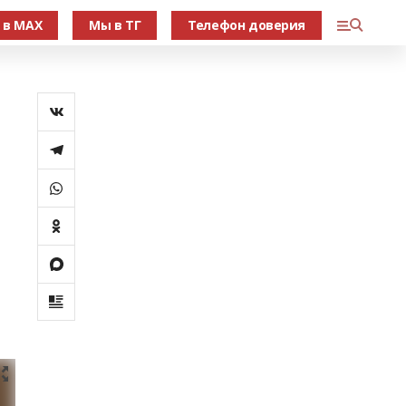
 в МАХ
Мы в ТГ
Телефон доверия