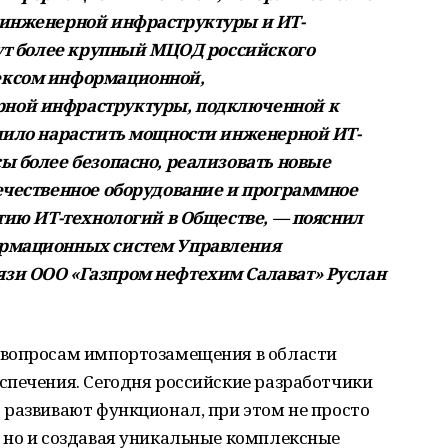
 инженерной инфраструктуры и ИТ-
нут более крупный МЦОД российского
ексом информационной,
ной инфраструктуры, подключенной к
олило нарастить мощности инженерной ИТ-
ы более безопасно, реализовать новые
ечественное оборудование и программное
итию ИТ-технологий в Обществе, — пояснил
ормационных систем Управления
зи ООО «Газпром нефтехим Салават» Руслан
 вопросам импортозамещения в области
спечения. Сегодня российские разработчики
 развивают функционал, при этом не просто
 но и создавая уникальные комплексные