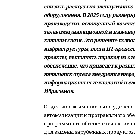
снизить расходы на эксплуатацию
оборудования. В 2025 году развер
производства, оснащенный компл
телекоммуникационной и инженер
каналам связи. Это решение позв
инфраструктуры, вести ИТ-процесс
проекты, выполнять переход на от
обеспечение, что приведет к разв
начальник отдела внедрения инф
информационных технологий и свя
Ибрагимов.
Отдельное внимание было уделено
автоматизации и программного обе
программного обеспечения активно
для замены зарубежных продуктов,