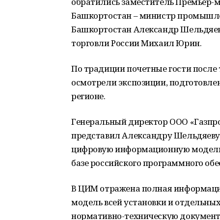
обратились заместитель Премьер-
Башкортостан – министр промышле
Башкортостан Александр Шельдяев
торговли России Михаил Юрин.
По традиции почетные гости после
осмотрели экспозиции, подготовл
регионе.
Генеральный директор ООО «Газпро
представил Александру Шельдяеву
цифровую информационную модель 
базе российского программного обе
В ЦИМ отражена полная информация
модель всей установки и отдельных
нормативно-техническую документа