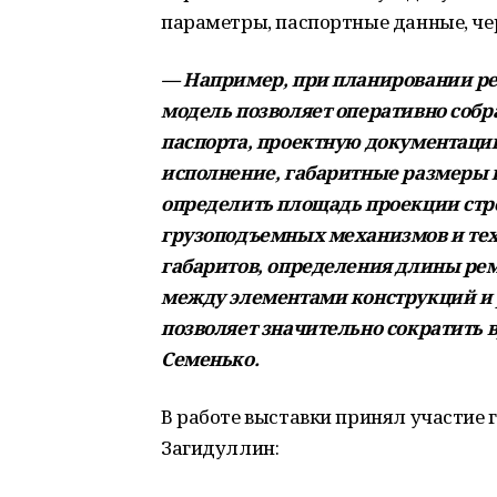
параметры, паспортные данные, че
— Например, при планировании р
модель позволяет оперативно собра
паспорта, проектную документаци
исполнение, габаритные размеры и
определить площадь проекции стр
грузоподъемных механизмов и техн
габаритов, определения длины ре
между элементами конструкций и р
позволяет значительно сократить 
Семенько.
В работе выставки принял участие
Загидуллин: