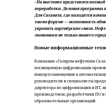
- На выставке представлен полный
переработки. Деловая программа 
Для Салавата, где находится компа
таком форуме — возможность обмен
укрепить партнёрские связи. Неф
экономики не только нашего города
Новые информационные техн
Компания «Газпром нефтехим Салав
посвященную цифровизации произво
импортозамещению в автоматизации
руководители и специалисты предп
директора по цифровизации и ИТ, 
производством, разработчики ПО и
образовательных организаций.