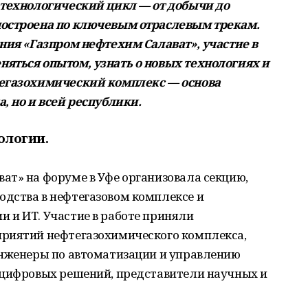
 технологический цикл — от добычи до
построена по ключевым отраслевым трекам.
ния «Газпром нефтехим Салават», участие в
яться опытом, узнать о новых технологиях и
тегазохимический комплекс — основа
, но и всей республики.
ологии.
ат» на форуме в Уфе организовала секцию,
дства в нефтегазовом комплексе и
 и ИТ. Участие в работе приняли
риятий нефтегазохимического комплекса,
инженеры по автоматизации и управлению
 цифровых решений, представители научных и