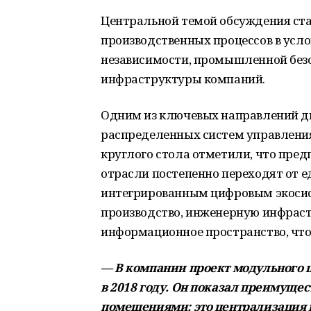
Центральной темой обсуждения ст
производственных процессов в усл
независимости, промышленной безо
инфраструктуры компаний.
Одним из ключевых направлений д
распределенных систем управлени
круглого стола отметили, что пред
отрасли постепенно переходят от 
интегрированным цифровым экосис
производство, инженерную инфраст
информационное пространство, что 
— В компании проект модульного 
в 2018 году. Он показал преимущ
помещениями: это централизация 