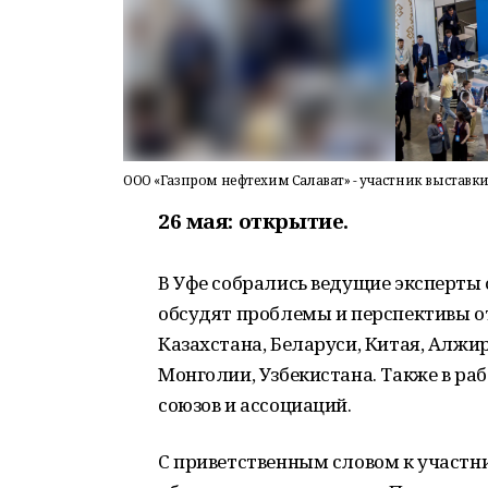
ООО «Газпром нефтехим Салават» - участник выставки 
26 мая: открытие.
В Уфе собрались ведущие эксперты
обсудят проблемы и перспективы от
Казахстана, Беларуси, Китая, Алжир
Монголии, Узбекистана. Также в ра
союзов и ассоциаций.
С приветственным словом к участн