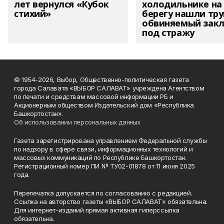
лет вернулся «Кубок
холодильнике на
стихий»
берегу нашли тру
обвиняемый зак
под стражу
© 1954-2026, Выбор, Общественно-политическая газета
города Салавата «ВЫБОР САЛАВАТ» учреждена Агентством
по печати и средствам массовой информации РБ и
Акционерным обществом Издательский дом «Республика
Башкортостан».
Об использовании персональных данных
Газета зарегистрирована управлением Федеральной службы
по надзору в сфере связи, информационных технологий и
массовых коммуникаций по Республике Башкортостан.
Регистрационный номер ПИ № ТУ02-01878 от 11 июня 2025
года.
Перепечатка допускается по согласованию с редакцией.
Ссылка на авторство газеты «ВЫБОР САЛАВАТ» обязательна.
Для интернет-изданий прямая активная гиперссылка
обязательна.