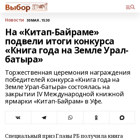
Новости
30 МАЯ , 15:30
На «Китап-Байраме»
подвели итоги конкурса
«Книга года на Земле Урал-
батыра»
Торжественная церемония награждения
победителей конкурса «Книга года на
Земле Урал-батыра» состоялась на
закрытии IV Международной книжной
ярмарки «Китап-Байрам» в Уфе.
Специальный приз Главы РБ получила книга