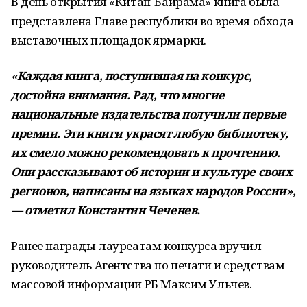
В день открытия «Китап-Байрама» книга была
представлена Главе республики во время обхода
выставочных площадок ярмарки.
«Каждая книга, поступившая на конкурс,
достойна внимания. Рад, что многие
национальные издательства получили первые
премии. Эти книги украсят любую библиотеку,
их смело можно рекомендовать к прочтению.
Они рассказывают об истории и культуре своих
регионов, написаны на языках народов России»,
— отметил Константин Чеченев.
Ранее награды лауреатам конкурса вручил
руководитель Агентства по печати и средствам
массовой информации РБ Максим Ульчев.