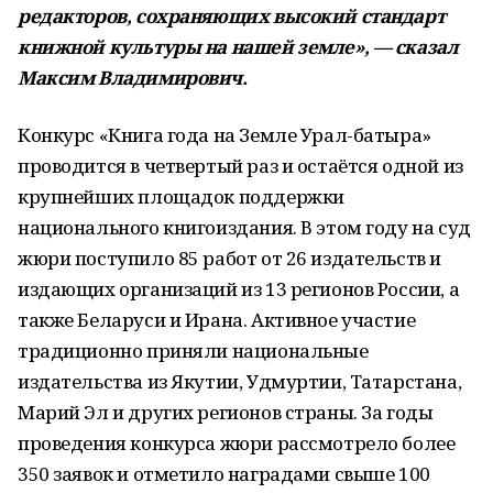
редакторов, сохраняющих высокий стандарт
книжной культуры на нашей земле», — сказал
Максим Владимирович.
Конкурс «Книга года на Земле Урал-батыра»
проводится в четвертый раз и остаётся одной из
крупнейших площадок поддержки
национального книгоиздания. В этом году на суд
жюри поступило 85 работ от 26 издательств и
издающих организаций из 13 регионов России, а
также Беларуси и Ирана. Активное участие
традиционно приняли национальные
издательства из Якутии, Удмуртии, Татарстана,
Марий Эл и других регионов страны. За годы
проведения конкурса жюри рассмотрело более
350 заявок и отметило наградами свыше 100