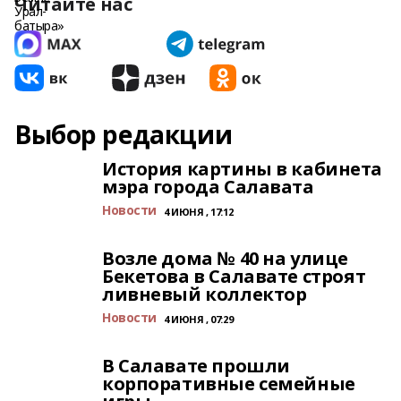
Читайте нас
Выбор редакции
История картины в кабинета
мэра города Салавата
Новости
4 ИЮНЯ , 17:12
Возле дома № 40 на улице
Бекетова в Салавате строят
ливневый коллектор
Новости
4 ИЮНЯ , 07:29
В Салавате прошли
корпоративные семейные