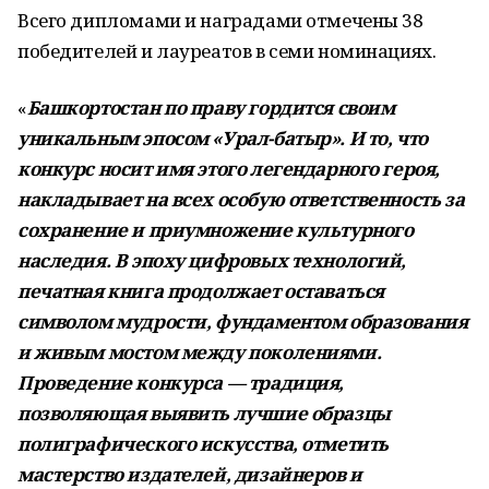
Всего дипломами и наградами отмечены 38
победителей и лауреатов в семи номинациях.
«
Башкортостан по праву гордится своим
уникальным эпосом «Урал-батыр». И то, что
конкурс носит имя этого легендарного героя,
накладывает на всех особую ответственность за
сохранение и приумножение культурного
наследия.
В эпоху цифровых технологий,
печатная книга продолжает оставаться
символом мудрости, фундаментом образования
и живым мостом между поколениями.
Проведение конкурса — традиция,
позволяющая выявить лучшие образцы
полиграфического искусства, отметить
мастерство издателей, дизайнеров и