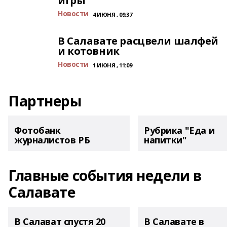
игры
Новости
4 ИЮНЯ , 09:37
В Салавате расцвели шалфей
и котовник
Новости
1 ИЮНЯ , 11:09
Партнеры
Фотобанк
Рубрика "Еда и
журналистов РБ
напитки"
Главные события недели в
Салавате
В Салават спустя 20
В Салавате в