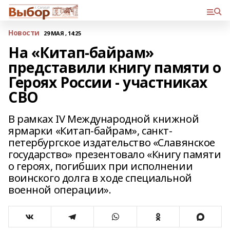
Новости
29 МАЯ , 14:25
На «Китап-байрам»
представили книгу памяти о
Героях России - участниках
СВО
В рамках IV Международной книжной
ярмарки «Китап-байрам», санкт-
петербургское издательство «Славянское
государство» презентовало «Книгу памяти
о героях, погибших при исполнении
воинского долга в ходе специальной
военной операции».