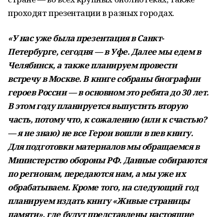
проходят презентации в разных городах.
«У нас уже была презентация в Санкт-
Петербурге, сегодня — в Уфе. Далее мы едем в
Челябинск, а также планируем провести
встречу в Москве. В книге собраны биографии
героев России — в основном это ребята до 30 лет.
В этом году планируется выпустить вторую
часть, потому что, к сожалению (или к счастью?
— я не знаю) не все Герои вошли в пев книгу.
Для подготовки материалов мы обращаемся в
Министерство обороны РФ. Данные собираются
по регионам, передаются нам, а мы уже их
обрабатываем. Кроме того, на следующий год
планируем издать книгу «Живые страницы
памяти», где будут представлены настоящие