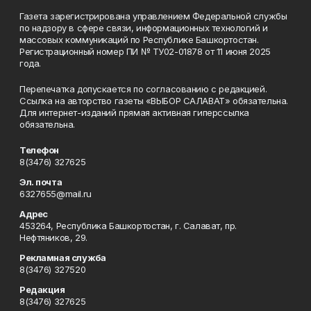
Газета зарегистрирована управлением Федеральной службы
по надзору в сфере связи, информационных технологий и
массовых коммуникаций по Республике Башкортостан.
Регистрационный номер ПИ № ТУ02-01878 от 11 июня 2025
года.
Перепечатка допускается по согласованию с редакцией.
Ссылка на авторство газеты «ВЫБОР САЛАВАТ» обязательна.
Для интернет-изданий прямая активная гиперссылка
обязательна.
Телефон
8(3476) 327625
Эл. почта
6327655@mail.ru
Адрес
453264, Республика Башкортостан, г. Салават, пр.
Нефтяников, 29.
Рекламная служба
8(3476) 327520
Редакция
8(3476) 327625