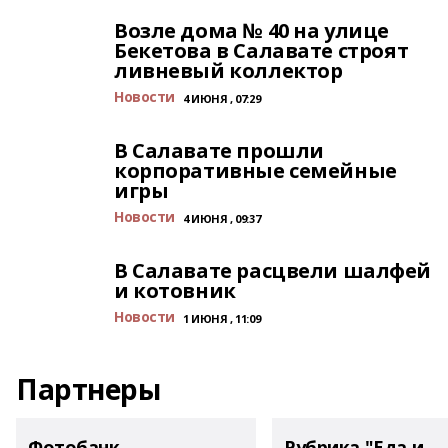
Возле дома № 40 на улице
Бекетова в Салавате строят
ливневый коллектор
Новости
4 ИЮНЯ , 07:29
В Салавате прошли
корпоративные семейные
игры
Новости
4 ИЮНЯ , 09:37
В Салавате расцвели шалфей
и котовник
Новости
1 ИЮНЯ , 11:09
Партнеры
Фотобанк
Рубрика "Еда и