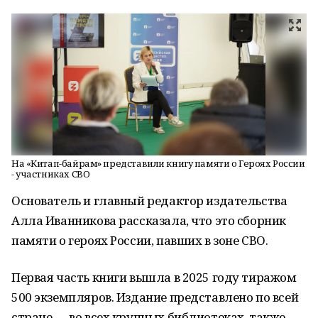
На «Китап-байрам» представили книгу памяти о Героях России
- участниках СВО
Основатель и главный редактор издательства
Алла Иванникова рассказала, что это сборник
памяти о героях России, павших в зоне СВО.
Первая часть книги вышла в 2025 году тиражом
500 экземпляров. Издание представлено по всей
стране — во всех крупных библиотеках, также