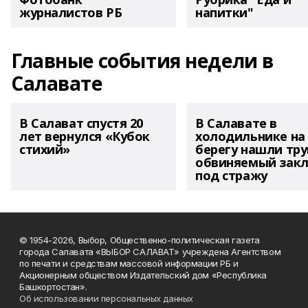
журналистов РБ
напитки"
Главные события недели в
Салавате
В Салават спустя 20
В Салавате в
лет вернулся «Кубок
холодильнике на
стихий»
берегу нашли тру
обвиняемый зак
под стражу
© 1954-2026, Выбор, Общественно-политическая газета
города Салавата «ВЫБОР САЛАВАТ» учреждена Агентством
по печати и средствам массовой информации РБ и
Акционерным обществом Издательский дом «Республика
Башкортостан».
Об использовании персональных данных