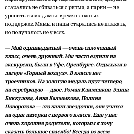
старались не сбиваться с ритма, а парни — не
уронить своих дам во время сложных
поддержек. Мамы и папы старались не плакать,
но получалось не у всех.
— Мой одиннадцатый — очень сплоченный
класс, очень дружный. Мы часто ездили на
экскурсии, были в Уфе, Оренбурге. Отдыхали в
лагере «Горный воздух». В классе нет
троечников. На золотую медаль идут четверо,
на серебряную — двое. Роман Клименков, Элина
Биккулова, Анна Калмыкова, Полина
Поворотова — это наши звездочки, они учатся
на одни пятерки с первого класса. Еще у нас
очень хорошие родители, которым я хочу
сказать большое спасибо! Всегда во всем