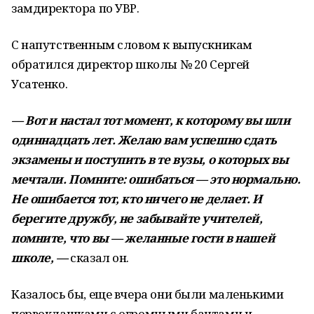
замдиректора по УВР.
С напутственным словом к выпускникам
обратился директор школы № 20 Сергей
Усатенко.
— Вот и настал тот момент, к которому вы шли
одиннадцать лет. Желаю вам успешно сдать
экзамены и поступить в те вузы, о которых вы
мечтали. Помните: ошибаться — это нормально.
Не ошибается тот, кто ничего не делает. И
берегите дружбу, не забывайте учителей,
помните, что вы — желанные гости в нашей
школе, —
сказал он.
Казалось бы, еще вчера они были маленькими
первоклашками с огромными бантами и