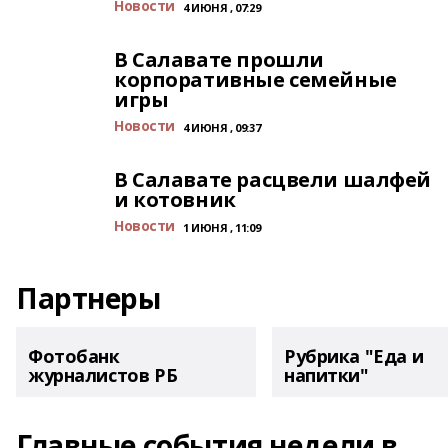
Новости
4 ИЮНЯ , 07:29
В Салавате прошли
корпоративные семейные
игры
Новости
4 ИЮНЯ , 09:37
В Салавате расцвели шалфей
и котовник
Новости
1 ИЮНЯ , 11:09
Партнеры
Фотобанк
Рубрика "Еда и
журналистов РБ
напитки"
Главные события недели в