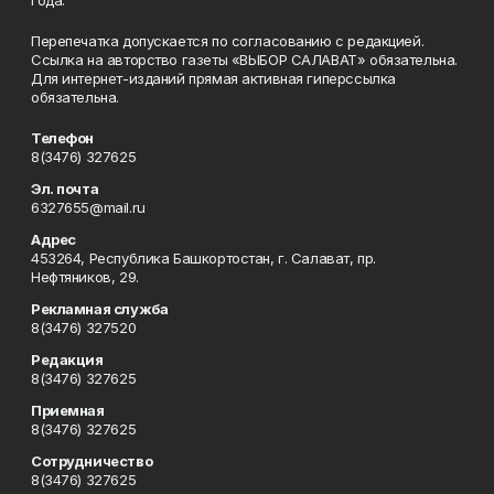
года.
Перепечатка допускается по согласованию с редакцией.
Ссылка на авторство газеты «ВЫБОР САЛАВАТ» обязательна.
Для интернет-изданий прямая активная гиперссылка
обязательна.
Телефон
8(3476) 327625
Эл. почта
6327655@mail.ru
Адрес
453264, Республика Башкортостан, г. Салават, пр.
Нефтяников, 29.
Рекламная служба
8(3476) 327520
Редакция
8(3476) 327625
Приемная
8(3476) 327625
Сотрудничество
8(3476) 327625