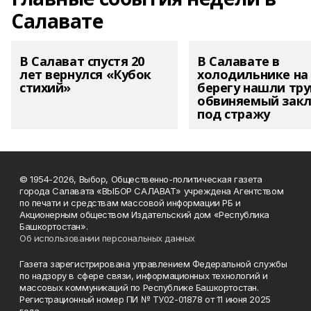
Салавате
В Салават спустя 20
В Салавате в
лет вернулся «Кубок
холодильнике на
стихий»
берегу нашли тру
обвиняемый зак
под стражу
© 1954-2026, Выбор, Общественно-политическая газета
города Салавата «ВЫБОР САЛАВАТ» учреждена Агентством
по печати и средствам массовой информации РБ и
Акционерным обществом Издательский дом «Республика
Башкортостан».
Об использовании персональных данных
Газета зарегистрирована управлением Федеральной службы
по надзору в сфере связи, информационных технологий и
массовых коммуникаций по Республике Башкортостан.
Регистрационный номер ПИ № ТУ02-01878 от 11 июня 2025