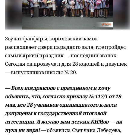
Звучат фанфары, королевский замок
распахивает двери парадного зала, где пройдет
самый яркий праздник — последний звонок.
Сегодня он прозвучал для 28 юношей и девушек
— выпускников школы № 20.
— Всех поздравляю с праздником и хочу
объявить, что, согласно приказу № 117/1 от 18
мая, все 28 учеников одиннадцатого класса
допущены к государственной итоговой
аттестации. Я желаю вам легких КИМов — ни
пуха ни пера! —
объявила Светлана Лебедева,