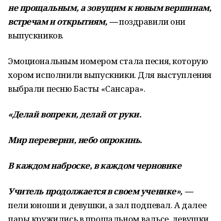
не прощальным, а зовущим к новым вершинам,
встречам и открытиям, —
поздравили они
выпускников.
Эмоциональным номером стала песня, которую
хором исполнили выпускники. Для выступления
выбрали песню Басты «Сансара».
«Делай вопреки, делай от руки.
Мир переверни, небо опрокинь.
В каждом наброске, в каждом черновике
Учитель продолжается в своем ученике», —
пели юноши и девушки, а зал подпевал. А далее
пары кружились в прощальном вальсе, девушки