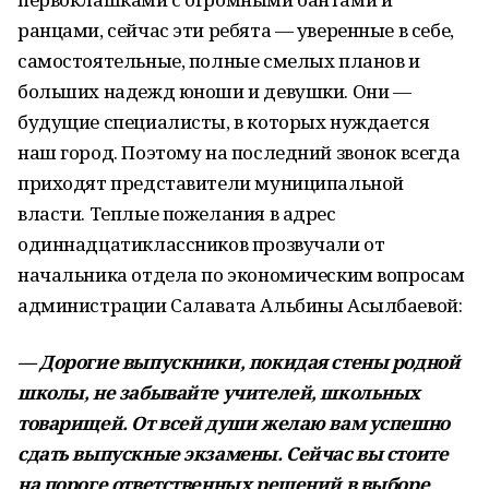
ранцами, сейчас эти ребята — уверенные в себе,
самостоятельные, полные смелых планов и
больших надежд юноши и девушки. Они —
будущие специалисты, в которых нуждается
наш город. Поэтому на последний звонок всегда
приходят представители муниципальной
власти. Теплые пожелания в адрес
одиннадцатиклассников прозвучали от
начальника отдела по экономическим вопросам
администрации Салавата Альбины Асылбаевой:
— Дорогие выпускники, покидая стены родной
школы, не забывайте учителей, школьных
товарищей. От всей души желаю вам успешно
сдать выпускные экзамены. Сейчас вы стоите
на пороге ответственных решений в выборе