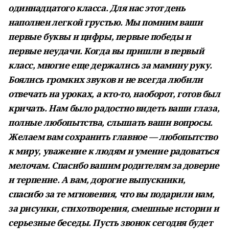
одиннадцатого класса. Для нас этот день
наполнен легкой грустью. Мы помним ваши
первые буквы и цифры, первые победы и
первые неудачи. Когда вы пришли в первый
класс, многие еще держались за мамину руку.
Боялись громких звуков и не всегда любили
отвечать на уроках, а кто-то, наоборот, готов был
кричать. Нам было радостно видеть ваши глаза,
полные любопытства, слышать ваши вопросы.
Желаем вам сохранить главное — любопытство
к миру, уважение к людям и умение радоваться
мелочам. Спасибо вашим родителям за доверие
и терпение. А вам, дорогие выпускники,
спасибо за те мгновения, что вы подарили нам,
за рисунки, стихотворения, смешные истории и
серьезные беседы. Пусть звонок сегодня будет