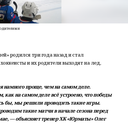
родителями
й» родился три года назад и стал
хоккеисты и их родители выходят на лед,
ся намного проще, чем на самом деле.
, как на самом деле всё устроено, что победы
ось бы, мы решили проводить такие игры.
проводим такие матчи в начале сезона перед
 мае, — объясняет тренер ХК «Юрматы» Олег