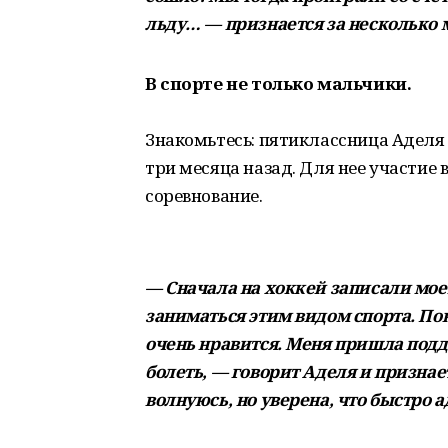
льду… — признается за несколько 
В спорте не только мальчики.
Знакомьтесь: пятиклассница Аделя
три месяца назад. Для нее участие 
соревнование.
— Сначала на хоккей записали моег
заниматься этим видом спорта. Пок
очень нравится. Меня пришла подд
болеть, — говорит Аделя и признае
волнуюсь, но уверена, что быстро 