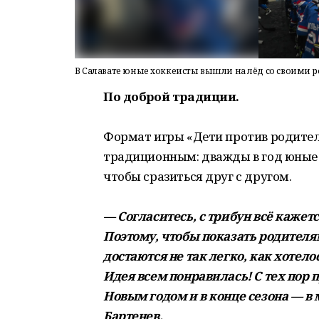
В Салавате юные хоккеисты вышли на лёд со своими 
По доброй традиции.
Формат игры «Дети против родителе
традиционным: дважды в год юные 
чтобы сразиться друг с другом.
— Согласитесь, с трибун всё кажет
Поэтому, чтобы показать родителям
достаются не так легко, как хотел
Идея всем понравилась! С тех пор 
Новым годом и в конце сезона — в
Бартенев.