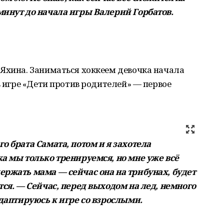
минут до начала игры Валерий Горбатов.
 Яхина. Заниматься хоккеем девочка начала
в игре «Дети против родителей» — первое
о брата Самата, потом и я захотела
а мы только тренируемся, но мне уже всё
ержать мама — сейчас она на трибунах, будет
тся. — Сейчас, перед выходом на лед, немного
адаптируюсь к игре со взрослыми.