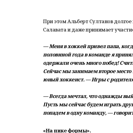
При этом Альберт Султанов долгое 
Салавата и даже принимает участие
— Меня в хоккей привел папа, когд
половиной года в команде я принял
одержали очень много побед! Счит
Сейчас мы занимаем второе место
юный хоккеист. — Игры с родителя
— Всегда мечтал, что однажды вый
Пусть мы сейчас будем играть друг
попадем в одну команду, — говорит
«На пике формы».