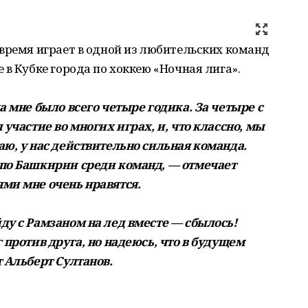
время играет в одной из любительских команд
 в Кубке города по хоккею «Ночная лига».
а мне было всего четыре годика. За четыре с
 участие во многих играх, и, что классно, мы
аю, у нас действительно сильная команда.
 по Башкирии среди команд, — отмечает
ми мне очень нравятся.
ду с Рамзаном на лед вместе — сбылось!
 против друга, но надеюсь, что в будущем
 Альберт Султанов.