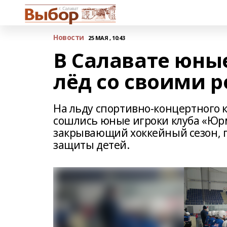
Новости
25 МАЯ , 10:43
В Салавате юны
лёд со своими 
На льду спортивно-концертного 
сошлись юные игроки клуба «Юрм
закрывающий хоккейный сезон, 
защиты детей.