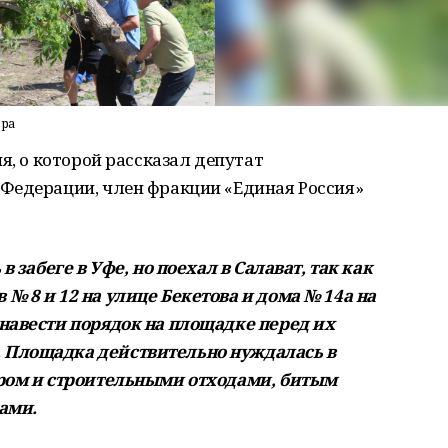
ора
я, о которой рассказал депутат
Федерации, член фракции «Единая Россия»
 забеге в Уфе, но поехал в Салават, так как
 8 и 12 на улице Бекетова и дома № 14а на
навести порядок на площадке перед их
 Площадка действительно нуждалась в
ором и строительными отходами, битым
ами.