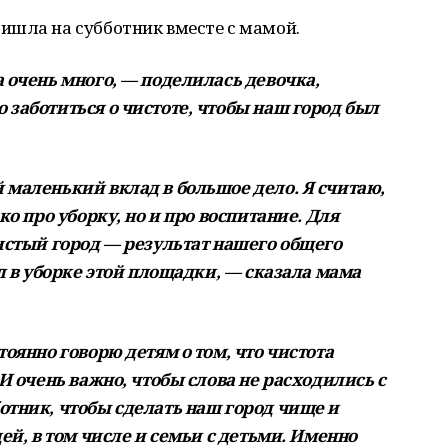
ишла на субботник вместе с мамой.
 очень много, — поделилась девочка,
 заботиться о чистоте, чтобы наш город был
 маленький вклад в большое дело. Я считаю,
ко про уборку, но и про воспитание. Для
чистый город — результат нашего общего
ал в уборке этой площадки, — сказала мама
тоянно говорю детям о том, что чистота
 И очень важно, чтобы слова не расходились с
отник, чтобы сделать наш город чище и
дей, в том числе и семьи с детьми. Именно