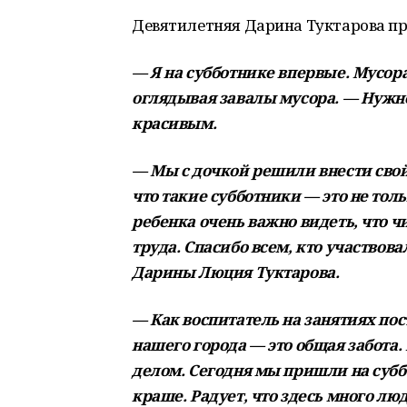
Девятилетняя Дарина Туктарова пр
— Я на субботнике впервые. Мусора
оглядывая завалы мусора. — Нужно
красивым.
— Мы с дочкой решили внести свой
что такие субботники — это не толь
ребенка очень важно видеть, что 
труда. Спасибо всем, кто участвов
Дарины Люция Туктарова.
— Как воспитатель на занятиях пос
нашего города — это общая забота.
делом. Сегодня мы пришли на субб
краше. Радует, что здесь много лю