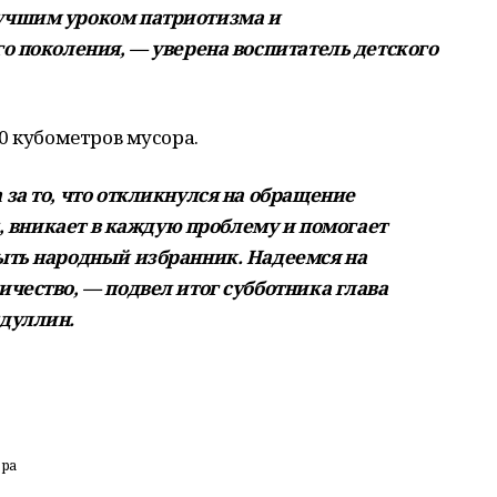
учшим уроком патриотизма и
о поколения, — уверена воспитатель детского
0 кубометров мусора.
за то, что откликнулся на обращение
и, вникает в каждую проблему и помогает
ыть народный избранник. Надеемся на
чество, — подвел итог субботника глава
дуллин.
ора