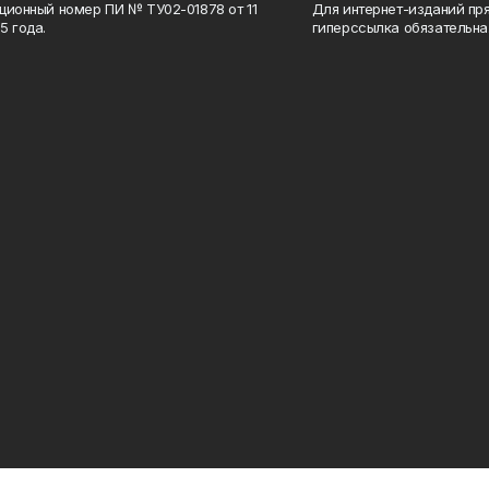
ционный номер ПИ № ТУ02-01878 от 11
Для интернет-изданий пр
5 года.
гиперссылка обязательна