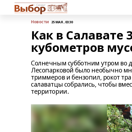
Новости
25 МАЯ , 03:30
Как в Салавате 
кубометров мус
Солнечным субботним утром во д
Лесопарковой было необычно мн
триммеров и бензопил, рокот тра
салаватцы собрались, чтобы вме
территории.