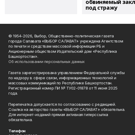
обвиняемый зак
под стражу
© 1954-2026, Выбор, Общественно-политическая газета
города Салавата «ВЫБОР САЛАВАТ» учреждена Агентством
по печати и средствам массовой информации РБ и
Акционерным обществом Издательский дом «Республика
Башкортостан».
Об использовании персональных данных
Газета зарегистрирована управлением Федеральной службы
по надзору в сфере связи, информационных технологий и
массовых коммуникаций по Республике Башкортостан.
Регистрационный номер ПИ № ТУ02-01878 от 11 июня 2025
года.
Перепечатка допускается по согласованию с редакцией.
Ссылка на авторство газеты «ВЫБОР САЛАВАТ» обязательна.
Для интернет-изданий прямая активная гиперссылка
обязательна.
Телефон