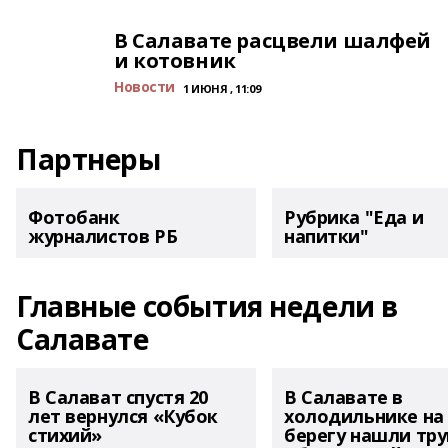
В Салавате расцвели шалфей
и котовник
Новости
1 ИЮНЯ , 11:09
Партнеры
Фотобанк
Рубрика "Еда и
журналистов РБ
напитки"
Главные события недели в
Салавате
В Салават спустя 20
В Салавате в
лет вернулся «Кубок
холодильнике на
стихий»
берегу нашли тру