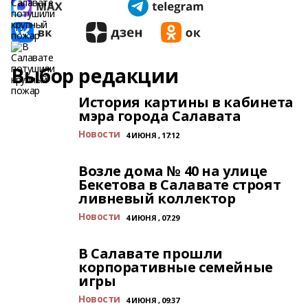
Выбор редакции
История картины в кабинета
мэра города Салавата
Новости
4 ИЮНЯ , 17:12
Возле дома № 40 на улице
Бекетова в Салавате строят
ливневый коллектор
Новости
4 ИЮНЯ , 07:29
В Салавате прошли
корпоративные семейные
игры
Новости
4 ИЮНЯ , 09:37