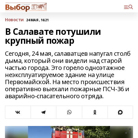
Новости
24 МАЯ , 16:21
В Салавате потушили
крупный пожар
Сегодня, 24 мая, салаватцев напугал столб
дыма, который они видели над старой
частью города. Это горело одноэтажное
неэксплуатируемое здание на улице
Первомайской. На место происшествия
оперативно выехали пожарные ПСЧ-36 и
аварийно-спасательного отряда.