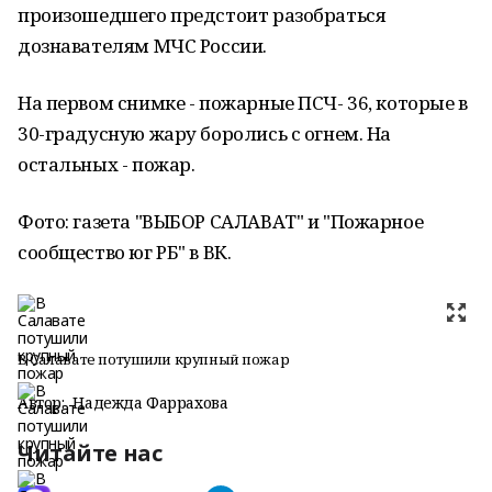
произошедшего предстоит разобраться
дознавателям МЧС России.
На первом снимке - пожарные ПСЧ- 36, которые в
30-градусную жару боролись с огнем. На
остальных - пожар.
Фото: газета "ВЫБОР САЛАВАТ" и "Пожарное
сообщество юг РБ" в ВК.
В Салавате потушили крупный пожар
Автор:
Надежда Фаррахова
Читайте нас