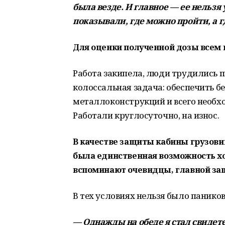
была везде. И главное — ее нельзя
показывали, где можно пройти, а г
Для оценки полученной дозы всем
Работа закипела, люди трудились п
колоссальная задача: обеспечить б
металлоконструкций и всего необх
Работали круглосуточно, на износ.
В качестве защиты кабины грузов
была единственная возможность хот
вспоминают очевидцы, главной защи
В тех условиях нельзя было паников
— Однажды на обеде я стал свидет