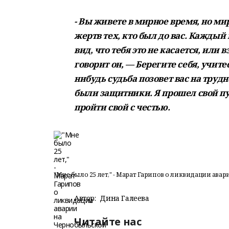
- Вы живете в мирное время, но мир
жертв тех, кто был до вас. Каждый
вид, что тебя это не касается, или 
говорит он, — Берегите себя, учит
нибудь судьба позовет вас на трудн
были защитники. Я прошел свой пут
пройти свой с честью.
"Мне было 25 лет," - Марат Гарипов о ликвидации ава
Автор:
Дина Галеева
Читайте нас