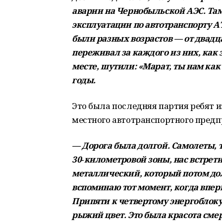
аварии на Чернобыльской АЭС. Та
эксплуатации по автотранспорту А
были разных возрастов — от двадца
переживал за каждого из них, как 
месте, шутили: «Марат, ты нам как
годы.
Это была последняя партия ребят и
местного автотранспортного предп
— Дорога была долгой. Самолеты, 
30‑километровой зоны, нас встрет
металлический, который потом дол
вспоминаю тот момент, когда впер
Припяти к четвертому энергоблоку
рыжий цвет. Это была красота смер