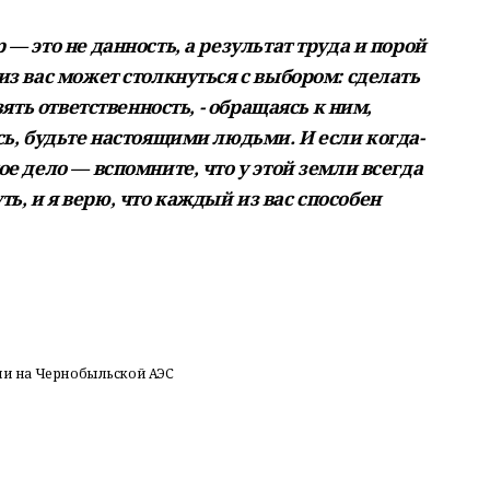
 — это не данность, а результат труда и порой
 из вас может столкнуться с выбором: сделать
взять ответственность, - обращаясь к ним,
есь, будьте настоящими людьми. И если когда-
ое дело — вспомните, что у этой земли всегда
ь, и я верю, что каждый из вас способен
рии на Чернобыльской АЭС