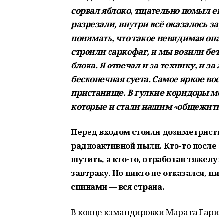
сорвал яблоко, тщательно помыл ег
разрезали, внутри всё оказалось з
понимать, что такое невидимая опа
строили саркофаг, и мы возили бе
блока. Я отвечал и за технику, и 
бесконечная суета. Самое яркое в
пристанище. В гулкие коридоры м
которые и стали нашим «общежити
Перед входом стояли дозиметристы
радиоактивной пыли. Кто-то после 
шутить, а кто-то, отработав тяжелу
завтраку. Но никто не отказался, ни
спинами — вся страна.
В конце командировки Марата Гари