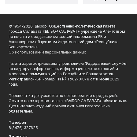
© 1954-2026, Выбор, Общественно-политическая газета
города Салавата «ВЫБОР САЛАВАТ» учреждена Агентством
по печати и средствам массовой информации РБ и
Акционерным обществом Издательский дом «Республика
Башкортостан».
Об использовании персональных данных
Газета зарегистрирована управлением Федеральной службы
по надзору в сфере связи, информационных технологий и
массовых коммуникаций по Республике Башкортостан.
Регистрационный номер ПИ № ТУ02-01878 от 11 июня 2025
года.
Перепечатка допускается по согласованию с редакцией.
Ссылка на авторство газеты «ВЫБОР САЛАВАТ» обязательна.
Для интернет-изданий прямая активная гиперссылка
обязательна.
Телефон
8(3476) 327625
Эл. почта