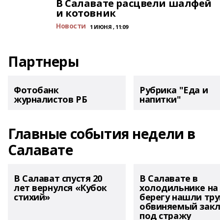
В Салавате расцвели шалфей
и котовник
Новости
1 ИЮНЯ , 11:09
Партнеры
Фотобанк
Рубрика "Еда и
журналистов РБ
напитки"
Главные события недели в
Салавате
В Салават спустя 20
В Салавате в
лет вернулся «Кубок
холодильнике на
стихий»
берегу нашли тру
обвиняемый зак
под стражу