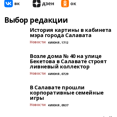
Выбор редакции
История картины в кабинета
мэра города Салавата
Новости
4 ИЮНЯ , 17:12
Возле дома № 40 на улице
Бекетова в Салавате строят
ливневый коллектор
Новости
4 ИЮНЯ , 07:29
В Салавате прошли
корпоративные семейные
игры
Новости
4 ИЮНЯ , 09:37