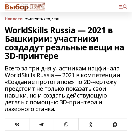
Новости
25 АВГУСТА 2021, 13:08
WorldSkills Russia — 2021 в
Башкирии: участники
создадут реальные вещи на
3D-принтере
Всего за три дня участникам нацфинала
WorldSkills Russia — 2021 в компетенции
«Создание прототипов» по 2D-чертежу
предстоит не только показать свои
навыки, но и создать действующую
деталь с помощью 3D-принтера и
лазерного станка.