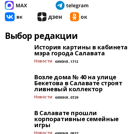
Выбор редакции
История картины в кабинета
мэра города Салавата
Новости
4 ИЮНЯ , 17:12
Возле дома № 40 на улице
Бекетова в Салавате строят
ливневый коллектор
Новости
4 ИЮНЯ , 07:29
В Салавате прошли
корпоративные семейные
игры
Новости
4 ИЮНЯ , 09:37