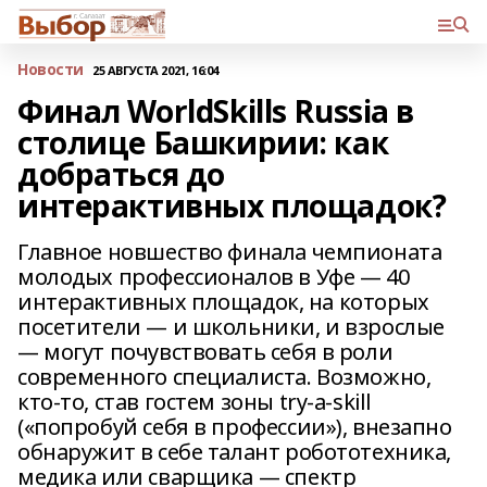
Новости
25 АВГУСТА 2021, 16:04
Финал WorldSkills Russia в
столице Башкирии: как
добраться до
интерактивных площадок?
Главное новшество финала чемпионата
молодых профессионалов в Уфе — 40
интерактивных площадок, на которых
посетители — и школьники, и взрослые
— могут почувствовать себя в роли
современного специалиста. Возможно,
кто-то, став гостем зоны try-a-skill
(«попробуй себя в профессии»), внезапно
обнаружит в себе талант робототехника,
медика или сварщика — спектр