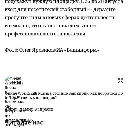
подскажут нужную площадку. С 26 по 28 августа
вход для посетителей свободный — дерзайте,
пробуйте силы в новых сферах деятельности —
возможно, это станет началом вашего
профессионального становления.
Фото: Олег Яровиков/ИА «Башинформ»
Финал WorldSkills Russia в столице Башкирии: как добраться до
интерактивных площадок?
Автор:
Дамир Кадрасёв
Читайте нас