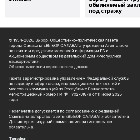
обвиняемый зак
под стражу
© 1954-2026, Выбор, Общественно-политическая газета
города Салавата «ВЫБОР САЛАВАТ» учреждена Агентством
по печати и средствам массовой информации РБ и
Акционерным обществом Издательский дом «Республика
Башкортостан».
Об использовании персональных данных
Газета зарегистрирована управлением Федеральной службы
по надзору в сфере связи, информационных технологий и
массовых коммуникаций по Республике Башкортостан.
Регистрационный номер ПИ № ТУ02-01878 от 11 июня 2025
года.
Перепечатка допускается по согласованию с редакцией.
Ссылка на авторство газеты «ВЫБОР САЛАВАТ» обязательна.
Для интернет-изданий прямая активная гиперссылка
обязательна.
Телефон