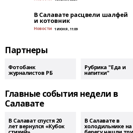
В Салавате расцвели шалфей
и котовник
Новости
1 ИЮНЯ , 11:09
Партнеры
Фотобанк
Рубрика "Еда и
журналистов РБ
напитки"
Главные события недели в
Салавате
В Салават спустя 20
В Салавате в
лет вернулся «Кубок
холодильнике на
стихий»
берегу нашли тру