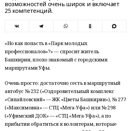
возможностей очень широк и включает
25 компетенций.
«Но как попасть в «Парк молодых
профессионалов»?» — спросит житель
Башкирии, плохо знакомый с городскими
маршрутами Уфы.
Очень просто: достаточно сесть в маршрутный
автобус № 232 («Оздоровительный комплекс
«Сипайловский» — ЖК «Цветы Башкирии»), № 277
(«Максимовка» — СТЦ «Мега-Уфа») или № 298
(«Уфимский ДОК» — «СТЦ «Мега-Уфа»), а по
прибытии обратиться к волонтерам, которые