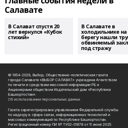
Главные события недели в
Салавате
В Салават спустя 20
В Салавате в
лет вернулся «Кубок
холодильнике на
стихий»
берегу нашли тру
обвиняемый зак
под стражу
© 1954-2026, Выбор, Общественно-политическая газета
города Салавата «ВЫБОР САЛАВАТ» учреждена Агентством
по печати и средствам массовой информации РБ и
Акционерным обществом Издательский дом «Республика
Башкортостан».
Об использовании персональных данных
Газета зарегистрирована управлением Федеральной службы
по надзору в сфере связи, информационных технологий и
массовых коммуникаций по Республике Башкортостан.
Регистрационный номер ПИ № ТУ02-01878 от 11 июня 2025