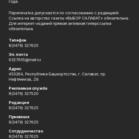
года.
Перепечатка допускается по согласованию с редакцией.
Ссылка на авторство газеты «ВЫБОР САЛАВАТ» обязательна.
Для интернет-изданий прямая активная гиперссылка
обязательна.
Телефон
8(3476) 327625
Эл. почта
6327655@mail.ru
Адрес
453264, Республика Башкортостан, г. Салават, пр.
Нефтяников, 29.
Рекламная служба
8(3476) 327520
Редакция
8(3476) 327625
Приемная
8(3476) 327625
Сотрудничество
8(3476) 327625