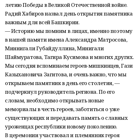
летию Победы в Великой Отечественной войне.
Радий Хабиров назвал день открытия памятника
важным для всей Башкирии.
— Историю мы помним в лицах, именно поэтому
в нашей памяти имена Александра Матросова,
Миннигали Губайдуллина, Минигали
Шаймуратова, Тагира Кусимова и многих других.
Мы сегодня вспоминаем героев-мишкинцев, Гази
Казыхановича Загитова, и очень важно, что мы
открываем памятник в день его столетия, —
подчеркнул руководитель региона. По его
словам, необходимо открывать новые
мемориалы в честь героев, заботиться о уже
существующих и передавать память о славных
уроженцах республики новому поколению.
В церемонии участвовал и племянник героя