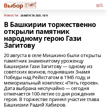
Новости
20 АВГУСТА 2021, 10:11
В Башкирии торжественно
открыли памятник
народному герою Гази
Загитову
20 августа в селе Мишкино были открыты
памятник знаменитому уроженцу
Башкирии Гази Загитову — одному из
советских воинов, поднявших Знамя
Победы над Рейхстагом в 1945 году, и
мемориальный комплекс «Пять героев».
Дата выбрана неслучайно — сегодня
отмечается 100-летие со дня рождения
героя. В торжестве принял участие глава
Башкирии Радий Хабиров.