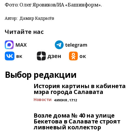
Фото: Олег Яровиков/ИА «Башинформ».
Автор:
Дамир Кадрасёв
Читайте нас
Выбор редакции
История картины в кабинета
мэра города Салавата
Новости
4 ИЮНЯ , 17:12
Возле дома № 40 на улице
Бекетова в Салавате строят
ливневый коллектор