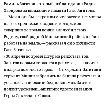
Рамиль Загитов, который поблагодарил Радия
Хабирова за внимание к памяти Гази Загитова.
— Мой дядя был скромным человеком, несмотря
на все героические подвиги, которые он
совершил во время войны. Он любил свою
Родину, свой родной Мишкинский район, любил
работать на земле, — рассказал он о личности
Гази Загитова.
«30 апреля во время штурма рейхстага тов.
Загитов первым ворвался в рейхстаг, — значится
в наградном листе героя. — Ст. сержант Загитов и
сержант Минин забрались на башню рейхстага и
установили первое победное знамя». За этот
подвиг уроженец Башкирии удостоен звания
Героя Советского Союза.