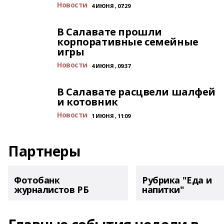
Новости
4 ИЮНЯ , 07:29
В Салавате прошли
корпоративные семейные
игры
Новости
4 ИЮНЯ , 09:37
В Салавате расцвели шалфей
и котовник
Новости
1 ИЮНЯ , 11:09
Партнеры
Фотобанк
Рубрика "Еда и
журналистов РБ
напитки"