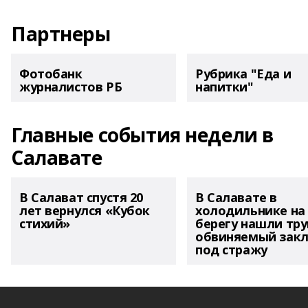
Партнеры
Фотобанк
Рубрика "Еда и
журналистов РБ
напитки"
Главные события недели в
Салавате
В Салават спустя 20
В Салавате в
лет вернулся «Кубок
холодильнике на
стихий»
берегу нашли тру
обвиняемый зак
под стражу