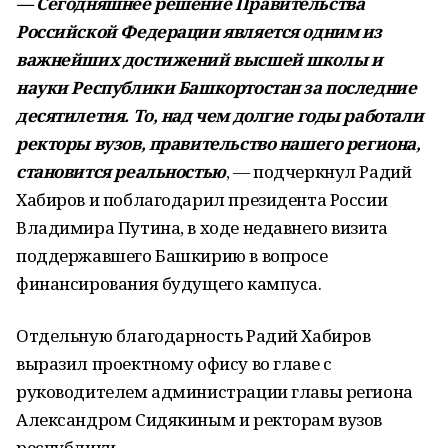
— Сегодняшнее решение Правительства
Российской Федерации является одним из
важнейших достижений высшей школы и
науки Республики Башкортостан за последние
десятилетия.
То, над чем долгие годы работали
ректоры вузов, правительство нашего региона,
становится реальностью
, — подчеркнул Радий
Хабиров и поблагодарил президента России
Владимира Путина, в ходе недавнего визита
поддержавшего Башкирию в вопросе
финансирования будущего кампуса.
Отдельную благодарность Радий Хабиров
выразил проектному офису во главе с
руководителем администрации главы региона
Александром Сидякиным и ректорам вузов
республики.