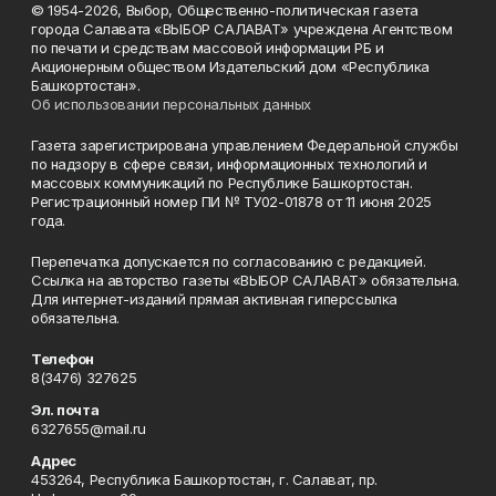
© 1954-2026, Выбор, Общественно-политическая газета
города Салавата «ВЫБОР САЛАВАТ» учреждена Агентством
по печати и средствам массовой информации РБ и
Акционерным обществом Издательский дом «Республика
Башкортостан».
Об использовании персональных данных
Газета зарегистрирована управлением Федеральной службы
по надзору в сфере связи, информационных технологий и
массовых коммуникаций по Республике Башкортостан.
Регистрационный номер ПИ № ТУ02-01878 от 11 июня 2025
года.
Перепечатка допускается по согласованию с редакцией.
Ссылка на авторство газеты «ВЫБОР САЛАВАТ» обязательна.
Для интернет-изданий прямая активная гиперссылка
обязательна.
Телефон
8(3476) 327625
Эл. почта
6327655@mail.ru
Адрес
453264, Республика Башкортостан, г. Салават, пр.