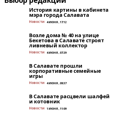
Выбор редакции
История картины в кабинета
мэра города Салавата
Новости
4 ИЮНЯ , 17:12
Возле дома № 40 на улице
Бекетова в Салавате строят
ливневый коллектор
Новости
4 ИЮНЯ , 07:29
В Салавате прошли
корпоративные семейные
игры
Новости
4 ИЮНЯ , 09:37
В Салавате расцвели шалфей
и котовник
Новости
1 ИЮНЯ , 11:09