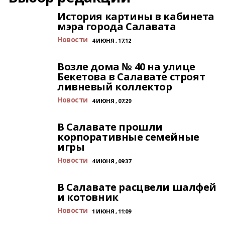
История картины в кабинета
мэра города Салавата
Новости
4 ИЮНЯ , 17:12
Возле дома № 40 на улице
Бекетова в Салавате строят
ливневый коллектор
Новости
4 ИЮНЯ , 07:29
В Салавате прошли
корпоративные семейные
игры
Новости
4 ИЮНЯ , 09:37
В Салавате расцвели шалфей
и котовник
Новости
1 ИЮНЯ , 11:09