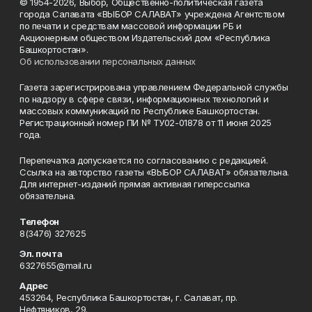
© 1954-2026, Выбор, Общественно-политическая газета
города Салавата «ВЫБОР САЛАВАТ» учреждена Агентством
по печати и средствам массовой информации РБ и
Акционерным обществом Издательский дом «Республика
Башкортостан».
Об использовании персональных данных
Газета зарегистрирована управлением Федеральной службы
по надзору в сфере связи, информационных технологий и
массовых коммуникаций по Республике Башкортостан.
Регистрационный номер ПИ № ТУ02-01878 от 11 июня 2025
года.
Перепечатка допускается по согласованию с редакцией.
Ссылка на авторство газеты «ВЫБОР САЛАВАТ» обязательна.
Для интернет-изданий прямая активная гиперссылка
обязательна.
Телефон
8(3476) 327625
Эл. почта
6327655@mail.ru
Адрес
453264, Республика Башкортостан, г. Салават, пр.
Нефтяников, 29.