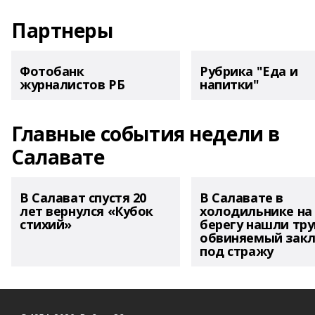
Партнеры
Фотобанк
Рубрика "Еда и
журналистов РБ
напитки"
Главные события недели в
Салавате
В Салават спустя 20
В Салавате в
лет вернулся «Кубок
холодильнике на
стихий»
берегу нашли тру
обвиняемый зак
под стражу