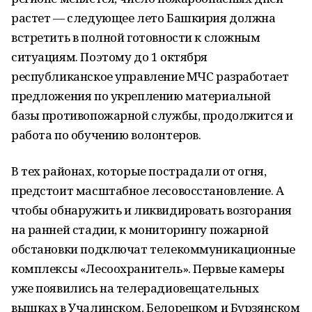
растет — следующее лето Башкирия должна
встретить в полной готовности к сложным
ситуациям. Поэтому до 1 октября
республиканское управление МЧС разработает
предложения по укреплению материальной
базы противопожарной службы, продолжится и
работа по обучению волонтеров.
В тех районах, которые пострадали от огня,
предстоит масштабное лесовосстановление. А
чтобы обнаружить и ликвидировать возгорания
на ранней стадии, к мониторингу пожарной
обстановки подключат телекоммуникационные
комплексы «Лесоохранитель». Первые камеры
уже появились на телерадиовещательных
вышках в Учалинском, Белорецком и Бурзянском