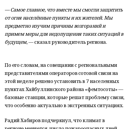
— Самое главное, что вместе мы смогли защитить
от огня населённые пункты и их жителей. Мы
предметно изучим причины возгораний и
примем меры для недопущения таких ситуаций в
будущем
, — сказал руководитель региона.
По его словам, на совещании с региональными
представителями операторов сотовой связи на
этой неделе решено установить в 7 населенных
пунктах Хайбуллинского района «фемтосоты» —
базовые станции, которые решат проблему связи,
что особенно актуально в экстренных ситуациях.
Радий Хабиров подчеркнул, что климат в
регионе меняется, число пожароопасных дней