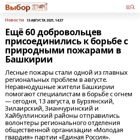
Новости
13 АВГУСТА 2021, 14:37
Ещё 60 добровольцев
присоединились к борьбе с
природными пожарами в
Башкирии
Лесные пожары стали одной из главных
региональных проблем в августе.
Неравнодушные жители Башкирии
помогают специалистам в борьбе с огнем
— сегодня, 13 августа, в Бурзянский,
Зилаирский, Зианчуринский и
Хайбуллинский районы отправились
волонтеры регионального отделения
общественной организации «Молодая
гвардия» партии «Единая Россия».