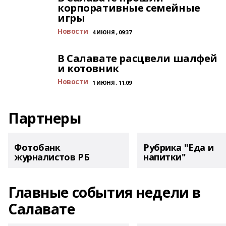
корпоративные семейные
игры
Новости
4 ИЮНЯ , 09:37
В Салавате расцвели шалфей
и котовник
Новости
1 ИЮНЯ , 11:09
Партнеры
Фотобанк
Рубрика "Еда и
журналистов РБ
напитки"
Главные события недели в
Салавате