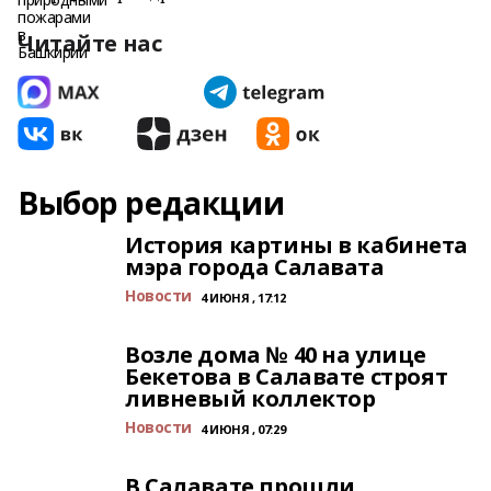
Читайте нас
Выбор редакции
История картины в кабинета
мэра города Салавата
Новости
4 ИЮНЯ , 17:12
Возле дома № 40 на улице
Бекетова в Салавате строят
ливневый коллектор
Новости
4 ИЮНЯ , 07:29
В Салавате прошли