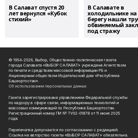
В Салават спустя 20
В Салавате в
лет вернулся «Кубок
холодильнике на
стихий»
берегу нашли тру
обвиняемый зак
под стражу
© 1954-2026, Выбор, Общественно-политическая газета
города Салавата «ВЫБОР САЛАВАТ» учреждена Агентством
по печати и средствам массовой информации РБ и
Акционерным обществом Издательский дом «Республика
Башкортостан».
Об использовании персональных данных
Газета зарегистрирована управлением Федеральной службы
по надзору в сфере связи, информационных технологий и
массовых коммуникаций по Республике Башкортостан.
Регистрационный номер ПИ № ТУ02-01878 от 11 июня 2025
года.
Перепечатка допускается по согласованию с редакцией.
Ссылка на авторство газеты «ВЫБОР САЛАВАТ» обязательна.