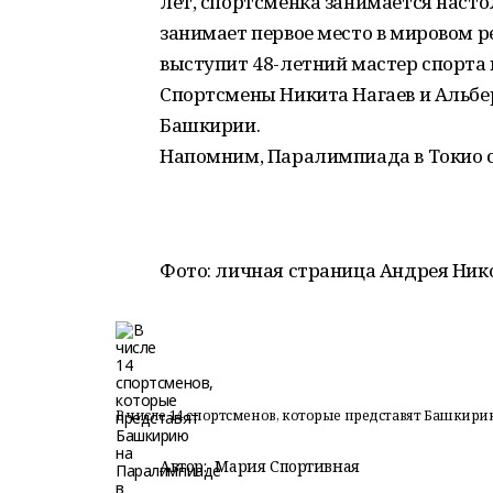
лет, спортсменка занимается наст
занимает первое место в мировом ре
выступит 48-летний мастер спорта
Спортсмены Никита Нагаев и Альбе
Башкирии.
Напомним, Паралимпиада в Токио ст
Фото: личная страница Андрея Нико
В числе 14 спортсменов, которые представят Башкирию
Автор:
Мария Спортивная