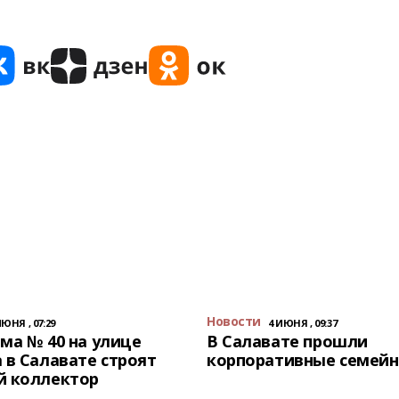
Новости
ИЮНЯ , 07:29
4 ИЮНЯ , 09:37
ма № 40 на улице
В Салавате прошли
 в Салавате строят
корпоративные семейн
й коллектор