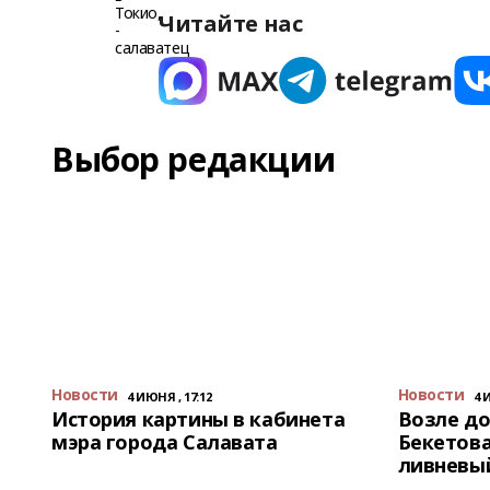
Читайте нас
Выбор редакции
Новости
Новости
4 ИЮНЯ , 17:12
4 
История картины в кабинета
Возле до
мэра города Салавата
Бекетова
ливневы