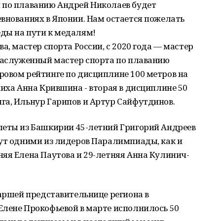
 по плаванию Андрей Николаев будет
внованиях в Японии. Нам остается пожелать
ды на пути к медалям!
а, мастер спорта России, с 2020 года — мастер
заслуженный мастер спорта по плаванию
ровом рейтинге по дисциплине 100 метров на
чиха Анна Крившина - вторая в дисциплине 50
га, Ильнур Гарипов и Артур Сайфутдинов.
леты из Башкирии 45-летний Григорий Андреев
дут одними из лидеров Паралимпиады, как и
яя Елена Паутова и 29-летняя Анна Кулинич-
таршей представительнице региона в
Елене Прокофьевой в марте исполнилось 50