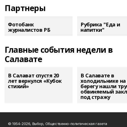
Партнеры
Фотобанк
Рубрика "Еда и
журналистов РБ
напитки"
Главные события недели в
Салавате
В Салават спустя 20
В Салавате в
лет вернулся «Кубок
холодильнике на
стихий»
берегу нашли тру
обвиняемый зак
под стражу
© 1954-2026, Выбор, Общественно-политическая газета