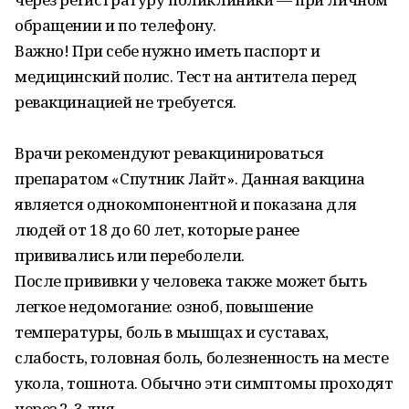
обращении и по телефону.
Важно! При себе нужно иметь паспорт и
медицинский полис. Тест на антитела перед
ревакцинацией не требуется.
Врачи рекомендуют ревакцинироваться
препаратом «Спутник Лайт». Данная вакцина
является однокомпонентной и показана для
людей от 18 до 60 лет, которые ранее
прививались или переболели.
После прививки у человека также может быть
легкое недомогание: озноб, повышение
температуры, боль в мышцах и суставах,
слабость, головная боль, болезненность на месте
укола, тошнота. Обычно эти симптомы проходят
через 2-3 дня.