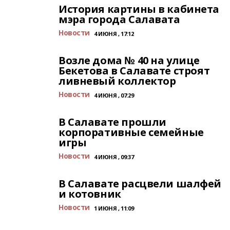
История картины в кабинета
мэра города Салавата
Новости
4 ИЮНЯ , 17:12
Возле дома № 40 на улице
Бекетова в Салавате строят
ливневый коллектор
Новости
4 ИЮНЯ , 07:29
В Салавате прошли
корпоративные семейные
игры
Новости
4 ИЮНЯ , 09:37
В Салавате расцвели шалфей
и котовник
Новости
1 ИЮНЯ , 11:09