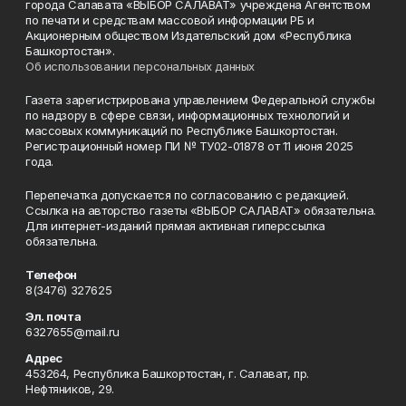
города Салавата «ВЫБОР САЛАВАТ» учреждена Агентством
по печати и средствам массовой информации РБ и
Акционерным обществом Издательский дом «Республика
Башкортостан».
Об использовании персональных данных
Газета зарегистрирована управлением Федеральной службы
по надзору в сфере связи, информационных технологий и
массовых коммуникаций по Республике Башкортостан.
Регистрационный номер ПИ № ТУ02-01878 от 11 июня 2025
года.
Перепечатка допускается по согласованию с редакцией.
Ссылка на авторство газеты «ВЫБОР САЛАВАТ» обязательна.
Для интернет-изданий прямая активная гиперссылка
обязательна.
Телефон
8(3476) 327625
Эл. почта
6327655@mail.ru
Адрес
453264, Республика Башкортостан, г. Салават, пр.
Нефтяников, 29.