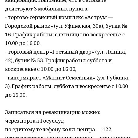
действуют 3 мобильных пункта:
- торгово-сервисный комплекс «Аструм —
Городской рынок» (ул. Уфимская, 30а), бутик №
16. График работы: с пятницы по воскресенье с
10.00 до 16.00,
- торговый центр «Гостиный двор» (ул. Ленина,
42), бутик № 53. График работы: суббота и
воскресенье с 10.00 до 16.00,
- гипермаркет «Магнит Семейный» (ул. Губкина,
3). График работы: суббота и воскресенье с 10.00
до 16.00.
Записаться на ревакцинацию можно:
через портал Госуслуг,
по единому телефону колл-центра — 122,
через регистратуру поликлиники — при личном