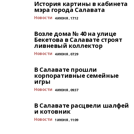
История картины в кабинета
мэра города Салавата
Новости
4 ИЮНЯ , 17:12
Возле дома № 40 на улице
Бекетова в Салавате строят
ливневый коллектор
Новости
4 ИЮНЯ , 07:29
В Салавате прошли
корпоративные семейные
игры
Новости
4 ИЮНЯ , 09:37
В Салавате расцвели шалфей
и котовник
Новости
1 ИЮНЯ , 11:09