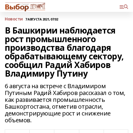
Новости
7 АВГУСТА 2021, 07:02
В Башкирии наблюдается
рост промышленного
производства благодаря
обрабатывающему сектору,
сообщил Радий Хабиров
Владимиру Путину
6 августа на встрече с Владимиром
Путиным Радий Хабиров рассказал о том,
как развивается промышленность
Башкортостана, отметив отрасли,
демонстрирующие рост и снижение
объемов.