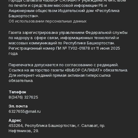
города Салавата «ВЫБОР САЛАВАТ» учреждена Агентством
по печати и средствам массовой информации РБ и
Акционерным обществом Издательский дом «Республика
Башкортостан».
Об использовании персональных данных
Газета зарегистрирована управлением Федеральной службы
по надзору в сфере связи, информационных технологий и
массовых коммуникаций по Республике Башкортостан.
Регистрационный номер ПИ № ТУ02-01878 от 11 июня 2025
года.
Перепечатка допускается по согласованию с редакцией.
Ссылка на авторство газеты «ВЫБОР САЛАВАТ» обязательна.
Для интернет-изданий прямая активная гиперссылка
обязательна.
Телефон
8(3476) 327625
Эл. почта
6327655@mail.ru
Адрес
453264, Республика Башкортостан, г. Салават, пр.
Нефтяников, 29.