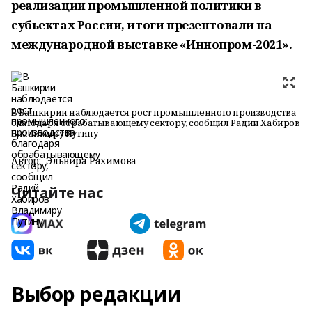
реализации промышленной политики в
субьектах России, итоги презентовали на
международной выставке «Иннопром-2021».
В Башкирии наблюдается рост промышленного производства
благодаря обрабатывающему сектору, сообщил Радий Хабиров
Владимиру Путину
Автор:
Эльвира Рахимова
Читайте нас
Выбор редакции