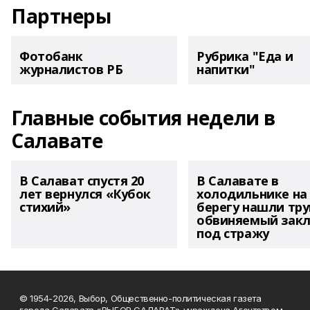
Партнеры
Фотобанк
Рубрика "Еда и
журналистов РБ
напитки"
Главные события недели в
Салавате
В Салават спустя 20
В Салавате в
лет вернулся «Кубок
холодильнике на
стихий»
берегу нашли тру
обвиняемый зак
под стражу
© 1954-2026, Выбор, Общественно-политическая газета