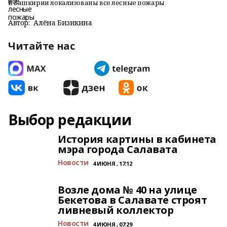
В Башкирии локализованы все лесные пожары
Автор:
Алёна Бизикина
Читайте нас
Выбор редакции
История картины в кабинета
мэра города Салавата
Новости
4 ИЮНЯ , 17:12
Возле дома № 40 на улице
Бекетова в Салавате строят
ливневый коллектор
Новости
4 ИЮНЯ , 07:29