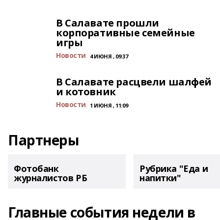
В Салавате прошли
корпоративные семейные
игры
Новости
4 ИЮНЯ , 09:37
В Салавате расцвели шалфей
и котовник
Новости
1 ИЮНЯ , 11:09
Партнеры
Фотобанк
Рубрика "Еда и
журналистов РБ
напитки"
Главные события недели в