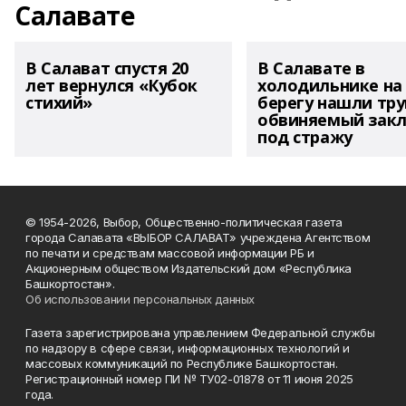
Салавате
В Салават спустя 20
В Салавате в
лет вернулся «Кубок
холодильнике на
стихий»
берегу нашли тру
обвиняемый зак
под стражу
© 1954-2026, Выбор, Общественно-политическая газета
города Салавата «ВЫБОР САЛАВАТ» учреждена Агентством
по печати и средствам массовой информации РБ и
Акционерным обществом Издательский дом «Республика
Башкортостан».
Об использовании персональных данных
Газета зарегистрирована управлением Федеральной службы
по надзору в сфере связи, информационных технологий и
массовых коммуникаций по Республике Башкортостан.
Регистрационный номер ПИ № ТУ02-01878 от 11 июня 2025
года.