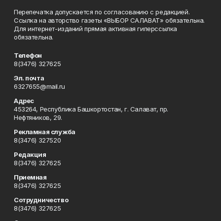
Перепечатка допускается по согласованию с редакцией.
Ссылка на авторство газеты «ВЫБОР САЛАВАТ» обязательна.
Для интернет-изданий прямая активная гиперссылка
обязательна.
Телефон
8(3476) 327625
Эл. почта
6327655@mail.ru
Адрес
453264, Республика Башкортостан, г. Салават, пр.
Нефтяников, 29.
Рекламная служба
8(3476) 327520
Редакция
8(3476) 327625
Приемная
8(3476) 327625
Сотрудничество
8(3476) 327625