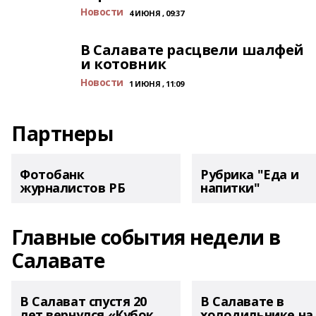
Новости
4 ИЮНЯ , 09:37
В Салавате расцвели шалфей
и котовник
Новости
1 ИЮНЯ , 11:09
Партнеры
Фотобанк
Рубрика "Еда и
журналистов РБ
напитки"
Главные события недели в
Салавате
В Салават спустя 20
В Салавате в
лет вернулся «Кубок
холодильнике на