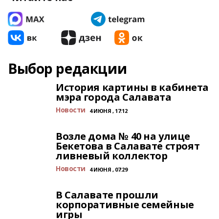
Выбор редакции
История картины в кабинета
мэра города Салавата
Новости
4 ИЮНЯ , 17:12
Возле дома № 40 на улице
Бекетова в Салавате строят
ливневый коллектор
Новости
4 ИЮНЯ , 07:29
В Салавате прошли
корпоративные семейные
игры