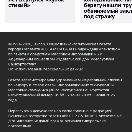
стихий»
берегу нашли тру
обвиняемый зак
под стражу
© 1954-2026, Выбор, Общественно-политическая газета
города Салавата «ВЫБОР САЛАВАТ» учреждена Агентством
по печати и средствам массовой информации РБ и
Акционерным обществом Издательский дом «Республика
Башкортостан».
Об использовании персональных данных
Газета зарегистрирована управлением Федеральной службы
по надзору в сфере связи, информационных технологий и
массовых коммуникаций по Республике Башкортостан.
Регистрационный номер ПИ № ТУ02-01878 от 11 июня 2025
года.
Перепечатка допускается по согласованию с редакцией.
Ссылка на авторство газеты «ВЫБОР САЛАВАТ» обязательна.
Для интернет-изданий прямая активная гиперссылка
обязательна.