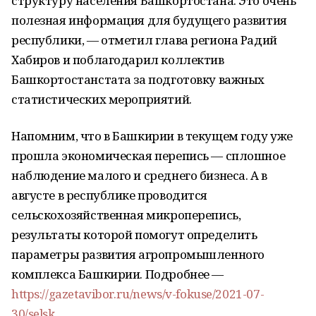
структуру населения Башкортостана. Это очень
полезная информация для будущего развития
республики, — отметил глава региона Радий
Хабиров и поблагодарил коллектив
Башкортостанстата за подготовку важных
статистических мероприятий.
Напомним, что в Башкирии в текущем году уже
прошла экономическая перепись — сплошное
наблюдение малого и среднего бизнеса. А в
августе в республике проводится
сельскохозяйственная микроперепись,
результаты которой помогут определить
параметры развития агропромышленного
комплекса Башкирии. Подробнее —
https://gazetavibor.ru/news/v-fokuse/2021-07-
30/selsk..