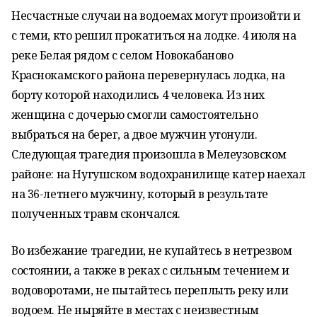
Несчастные случаи на водоемах могут произойти и
с теми, кто решил прокатиться на лодке. 4 июля на
реке Белая рядом с селом Новокабаново
Краснокамского района перевернулась лодка, на
борту которой находились 4 человека. Из них
женщина с дочерью смогли самостоятельно
выбраться на берег, а двое мужчин утонули.
Следующая трагедия произошла в Мелеузовском
районе: на Нугушском водохранилище катер наехал
на 36-летнего мужчину, который в результате
полученных травм скончался.
Во избежание трагедии, не купайтесь в нетрезвом
состоянии, а также в реках с сильным течением и
водоворотами, не пытайтесь переплыть реку или
водоем. Не ныряйте в местах с неизвестным