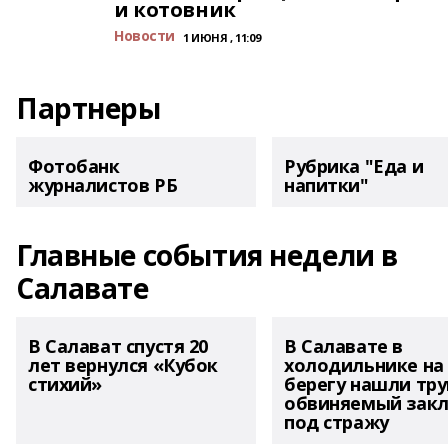
и котовник
Новости
1 ИЮНЯ , 11:09
Партнеры
Фотобанк
Рубрика "Еда и
журналистов РБ
напитки"
Главные события недели в
Салавате
В Салават спустя 20
В Салавате в
лет вернулся «Кубок
холодильнике на
стихий»
берегу нашли тру
обвиняемый зак
под стражу