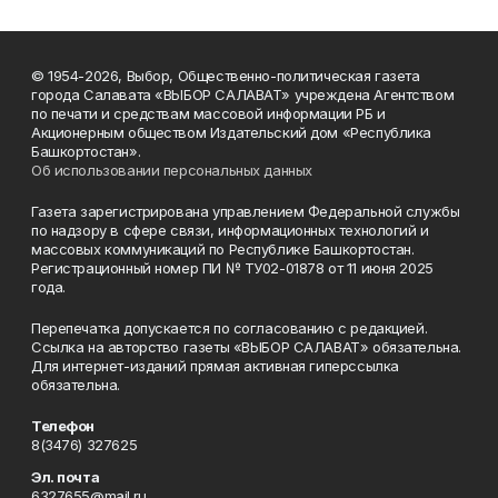
© 1954-2026, Выбор, Общественно-политическая газета
города Салавата «ВЫБОР САЛАВАТ» учреждена Агентством
по печати и средствам массовой информации РБ и
Акционерным обществом Издательский дом «Республика
Башкортостан».
Об использовании персональных данных
Газета зарегистрирована управлением Федеральной службы
по надзору в сфере связи, информационных технологий и
массовых коммуникаций по Республике Башкортостан.
Регистрационный номер ПИ № ТУ02-01878 от 11 июня 2025
года.
Перепечатка допускается по согласованию с редакцией.
Ссылка на авторство газеты «ВЫБОР САЛАВАТ» обязательна.
Для интернет-изданий прямая активная гиперссылка
обязательна.
Телефон
8(3476) 327625
Эл. почта
6327655@mail.ru