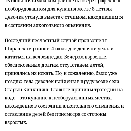
16 июня в Баймакском районе на озере Графское в
необорудованном для купания месте 8-летняя
девочка утонула вместе с отчимом, находившимся
в состоянии алкогольного опьянения.
Последний несчастный случай произошел в
Шаранском районе: 4 июля две девочки уехали
кататься на велосипедах. Вечером взрослые,
обеспокоенные долгим отсутствием детей,
принялись их искать. Но, к сожалению, было уже
поздно: тела девочек найдены в пруду возле села
Старый Кичкиняш. Главные причины трагедий на
воде – это купание в необорудованных местах,
нахождение в состоянии алкогольного опьянения и
оставление детей без присмотра со стороны
взрослых.