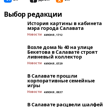
Выбор редакции
История картины в кабинета
мэра города Салавата
Новости
4 ИЮНЯ , 17:12
Возле дома № 40 на улице
Бекетова в Салавате строят
ливневый коллектор
Новости
4 ИЮНЯ , 07:29
В Салавате прошли
корпоративные семейные
игры
Новости
4 ИЮНЯ , 09:37
В Салавате расцвели шалфей