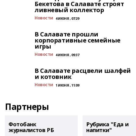
Бекетова в Салавате строят
ливневый коллектор
Новости
4 ИЮНЯ , 07:29
В Салавате прошли
корпоративные семейные
игры
Новости
4 ИЮНЯ , 09:37
В Салавате расцвели шалфей
и котовник
Новости
1 ИЮНЯ , 11:09
Партнеры
Фотобанк
Рубрика "Еда и
журналистов РБ
напитки"