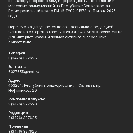
по надзору в сфере связи, информационных технологий и
массовых коммуникаций по Республике Башкортостан.
Регистрационный номер ПИ № ТУ02-01878 от 11 июня 2025
года.
Перепечатка допускается по согласованию с редакцией.
Ссылка на авторство газеты «ВЫБОР САЛАВАТ» обязательна.
Для интернет-изданий прямая активная гиперссылка
обязательна.
Телефон
8(3476) 327625
Эл. почта
6327655@mail.ru
Адрес
453264, Республика Башкортостан, г. Салават, пр.
Нефтяников, 29.
Рекламная служба
8(3476) 327520
Редакция
8(3476) 327625
Приемная
8(3476) 327625