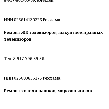
8-917-801-00-69, Алексей.
ИНН 026614130326 Реклама.
Ремонт ЖК телевизоров
,
выкуп неисправных
телевизоров.
Тел. 8-917-796-59-56.
ИНН 026600836175 Реклама.
Ремонт холодильников, морозильников