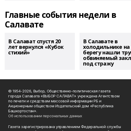
Главные события недели в
Салавате
В Салават спустя 20
В Салавате в
лет вернулся «Кубок
холодильнике на
стихий»
берегу нашли тру
обвиняемый зак
под стражу
© 1954-2026, Выбор, Общественно-политическая газета
города Салавата «ВЫБОР САЛАВАТ» учреждена Агентством
по печати и средствам массовой информации РБ и
Акционерным обществом Издательский дом «Республика
Башкортостан».
Об использовании персональных данных
Газета зарегистрирована управлением Федеральной службы