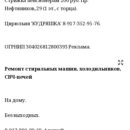
Стрижка пенсионерам 200 руб. Пр.
Нефтяников,.29 (1 эт., с торца).
Цирюльня 'КУДРЯШКА' 8-917-352-95-76.
ОГРНИП 304026812800393 Реклама.
Ремонт стиральных машин, холодильников,
СВЧ-печей
На дому.
Без выходных.